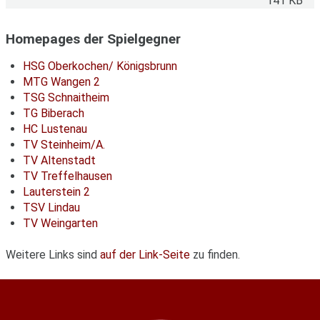
141 KB
Homepages der Spielgegner
HSG Oberkochen/ Königsbrunn
MTG Wangen 2
TSG Schnaitheim
TG Biberach
HC Lustenau
TV Steinheim/A.
TV Altenstadt
TV Treffelhausen
Lauterstein 2
TSV Lindau
TV Weingarten
Weitere Links sind
auf der Link-Seite
zu finden.