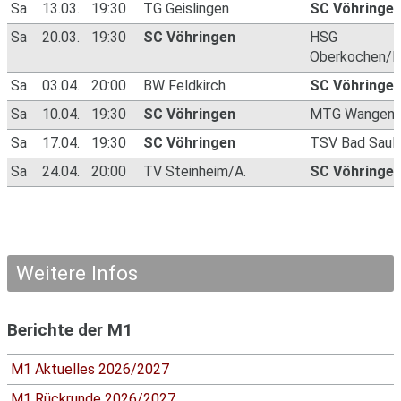
Sa
13.03.
19:30
TG Geislingen
SC Vöhringe
Sa
20.03.
19:30
SC Vöhringen
HSG
Oberkochen/K
Sa
03.04.
20:00
BW Feldkirch
SC Vöhringe
Sa
10.04.
19:30
SC Vöhringen
MTG Wangen 
Sa
17.04.
19:30
SC Vöhringen
TSV Bad Saul
Sa
24.04.
20:00
TV Steinheim/A.
SC Vöhringe
Weitere Infos
Berichte der M1
M1 Aktuelles 2026/2027
M1 Rückrunde 2026/2027