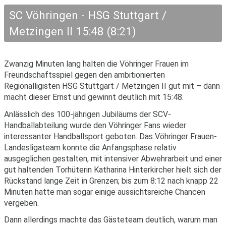
SC Vöhringen - HSG Stuttgart /
Metzingen II 15:48 (8:21)
Zwanzig Minuten lang halten die Vöhringer Frauen im
Freundschaftsspiel gegen den ambitionierten
Regionalligisten HSG Stuttgart / Metzingen II gut mit – dann
macht dieser Ernst und gewinnt deutlich mit 15:48.
Anlässlich des 100-jährigen Jubiläums der SCV-
Handballabteilung wurde den Vöhringer Fans wieder
interessanter Handballsport geboten. Das Vöhringer Frauen-
Landesligateam konnte die Anfangsphase relativ
ausgeglichen gestalten, mit intensiver Abwehrarbeit und einer
gut haltenden Torhüterin Katharina Hinterkircher hielt sich der
Rückstand lange Zeit in Grenzen; bis zum 8:12 nach knapp 22
Minuten hatte man sogar einige aussichtsreiche Chancen
vergeben.
Dann allerdings machte das Gästeteam deutlich, warum man