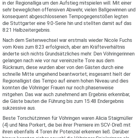
in der Regionalliga um den Aufstieg mitspielen will. Mit einer
sehr beweglichen offensiven Abwehr, vielen Ballgewinnen und
konsequent abgeschlossenen Tempogegenstößen legten
die Stuttgarter eine 9:0-Serie hin und stellten damit auf das
8:21 Halbzeitergebnis.
Nach dem Seitenwechsel war erstmals wieder Nicole Fuchs
vom Kreis zum 8:23 erfolgreich, aber am Kräfteverhältnis
änderte sich nichts Grundsätzliches mehr. Den Vöhringerinnen
gelangen nach wie vor nur vereinzelte Tore aus dem
Rückraum, diese wurden aber von den Gästen durch eine
schnelle Mitte umgehend beantwortet; insgesamt hielt der
Regionalligist das Tempo auf einem hohen Niveau und dies
konnten die Vöhringer Frauen nur noch phasenweise
mitgehen. Das war auch zunehmend am Ergebnis erkennbar,
die Gäste bauten die Führung bis zum 15:48 Endergebnis
sukzessive aus.
Beste Torschützinnen für Vöhringen waren Alicia Staigmüller
(4) und Nina Porkert, die bei ihrer Premiere im SCV-Dreß mit
ihren ebenfalls 4 Toren ihr Potenzial erkennen ließ. Darüber