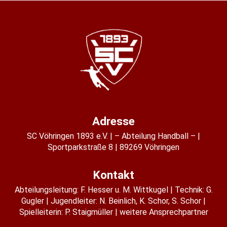
Adresse
SC Vöhringen 1893 e.V.
– Abteilung Handball –
Sportparkstraße 8
89269 Vöhringen
Kontakt
Abteilungsleitung:
F. Hesser u. M. Wittkugel
Technik: G.
Gugler
Jugendleiter:
N. Beinlich
,
K. Schor
,
S. Schor
Spielleiterin:
P. Staigmüller
weitere Ansprechpartner