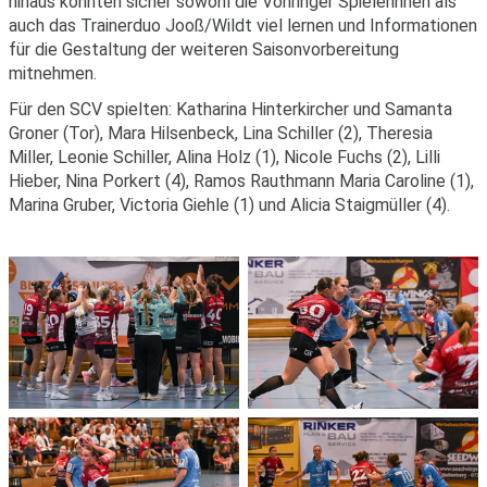
hinaus konnten sicher sowohl die Vöhringer Spielerinnen als
auch das Trainerduo Jooß/Wildt viel lernen und Informationen
für die Gestaltung der weiteren Saisonvorbereitung
mitnehmen.
Für den SCV spielten: Katharina Hinterkircher und Samanta
Groner (Tor), Mara Hilsenbeck, Lina Schiller (2), Theresia
Miller, Leonie Schiller, Alina Holz (1), Nicole Fuchs (2), Lilli
Hieber, Nina Porkert (4), Ramos Rauthmann Maria Caroline (1),
Marina Gruber, Victoria Giehle (1) und Alicia Staigmüller (4).