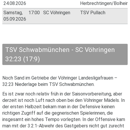
24.08.2026
Herbrechtingen/Bolheim
Samstag,
17:00
SC Vöhringen
TSV Pullach
05.09.2026
TSV Schwabmünchen - SC Vöhringen
32:23 (17:9)
Noch Sand im Getriebe der Vöhringer Landesligafrauen –
32:23 Niederlage beim TSV Schwabmünchen.
Es ist zwar noch relativ früh in der Saisonvorbereitung, aber
derzeit ist noch Luft nach oben bei den Vöhringer Mädels. In
der ersten Halbzeit bekam man in der Defensive keinen
richtigen Zugriff auf die gegnerischen Spielerinnen, die
insgesamt ein hohes Tempo vorlegten. In der Offensive kam
man mit der 3:2:1-Abwehr des Gastgebers nicht gut zurecht