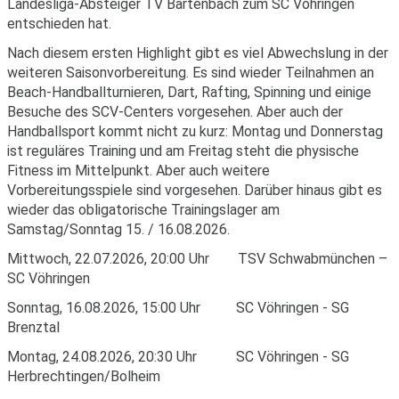
Landesliga-Absteiger TV Bartenbach zum SC Vöhringen
entschieden hat.
Nach diesem ersten Highlight gibt es viel Abwechslung in der
weiteren Saisonvorbereitung. Es sind wieder Teilnahmen an
Beach-Handballturnieren, Dart, Rafting, Spinning und einige
Besuche des SCV-Centers vorgesehen. Aber auch der
Handballsport kommt nicht zu kurz: Montag und Donnerstag
ist reguläres Training und am Freitag steht die physische
Fitness im Mittelpunkt. Aber auch weitere
Vorbereitungsspiele sind vorgesehen. Darüber hinaus gibt es
wieder das obligatorische Trainingslager am
Samstag/Sonntag 15. / 16.08.2026.
Mittwoch, 22.07.2026, 20:00 Uhr TSV Schwabmünchen –
SC Vöhringen
Sonntag, 16.08.2026, 15:00 Uhr SC Vöhringen - SG
Brenztal
Montag, 24.08.2026, 20:30 Uhr SC Vöhringen - SG
Herbrechtingen/Bolheim