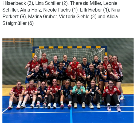
Hilsenbeck (2), Lina Schiller (2), Theresia Miller, Leonie
Schiller, Alina Holz, Nicole Fuchs (1), Lilli Hieber (1), Nina
Porkert (8), Marina Gruber, Victoria Giehle (3) und Alicia
Staigmüller (6).