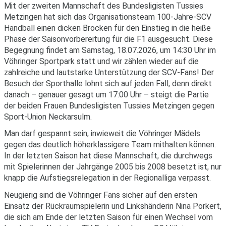
Mit der zweiten Mannschaft des Bundesligisten Tussies
Metzingen hat sich das Organisationsteam 100-Jahre-SCV
Handball einen dicken Brocken für den Einstieg in die heiße
Phase der Saisonvorbereitung für die F1 ausgesucht. Diese
Begegnung findet am Samstag, 18.07.2026, um 14:30 Uhr im
Vöhringer Sportpark statt und wir zählen wieder auf die
zahlreiche und lautstarke Unterstützung der SCV-Fans! Der
Besuch der Sporthalle lohnt sich auf jeden Fall, denn direkt
danach – genauer gesagt um 17:00 Uhr – steigt die Partie
der beiden Frauen Bundesligisten Tussies Metzingen gegen
Sport-Union Neckarsulm.
Man darf gespannt sein, inwieweit die Vöhringer Mädels
gegen das deutlich höherklassigere Team mithalten können.
In der letzten Saison hat diese Mannschaft, die durchwegs
mit Spielerinnen der Jahrgänge 2005 bis 2008 besetzt ist, nur
knapp die Aufstiegsrelegation in der Regionalliga verpasst.
Neugierig sind die Vöhringer Fans sicher auf den ersten
Einsatz der Rückraumspielerin und Linkshänderin Nina Porkert,
die sich am Ende der letzten Saison für einen Wechsel vom