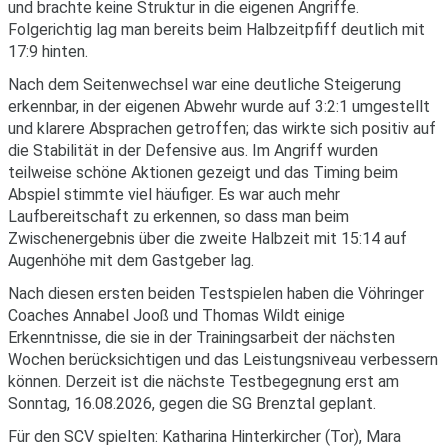
und brachte keine Struktur in die eigenen Angriffe.
Folgerichtig lag man bereits beim Halbzeitpfiff deutlich mit
17:9 hinten.
Nach dem Seitenwechsel war eine deutliche Steigerung
erkennbar, in der eigenen Abwehr wurde auf 3:2:1 umgestellt
und klarere Absprachen getroffen; das wirkte sich positiv auf
die Stabilität in der Defensive aus. Im Angriff wurden
teilweise schöne Aktionen gezeigt und das Timing beim
Abspiel stimmte viel häufiger. Es war auch mehr
Laufbereitschaft zu erkennen, so dass man beim
Zwischenergebnis über die zweite Halbzeit mit 15:14 auf
Augenhöhe mit dem Gastgeber lag.
Nach diesen ersten beiden Testspielen haben die Vöhringer
Coaches Annabel Jooß und Thomas Wildt einige
Erkenntnisse, die sie in der Trainingsarbeit der nächsten
Wochen berücksichtigen und das Leistungsniveau verbessern
können. Derzeit ist die nächste Testbegegnung erst am
Sonntag, 16.08.2026, gegen die SG Brenztal geplant.
Für den SCV spielten: Katharina Hinterkircher (Tor), Mara