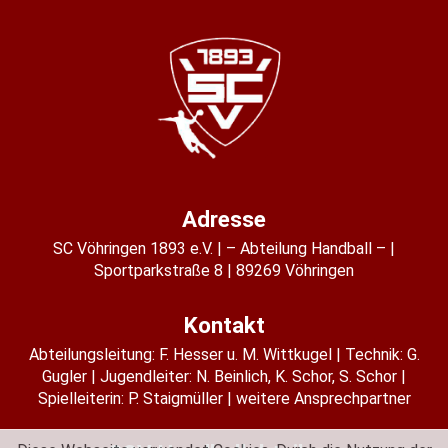
Adresse
SC Vöhringen 1893 e.V.
– Abteilung Handball –
Sportparkstraße 8
89269 Vöhringen
Kontakt
Abteilungsleitung:
F. Hesser u. M. Wittkugel
Technik: G.
Gugler
Jugendleiter:
N. Beinlich
,
K. Schor
,
S. Schor
Spielleiterin:
P. Staigmüller
weitere Ansprechpartner