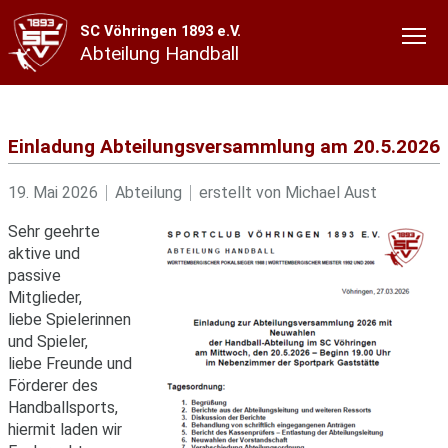
SC Vöhringen 1893 e.V.
Abteilung Handball
Einladung Abteilungsversammlung am 20.5.2026
19. Mai 2026
Abteilung
erstellt von
Michael Aust
Sehr geehrte
aktive und
passive
Mitglieder,
liebe Spielerinnen
und Spieler,
liebe Freunde und
Förderer des
Handballsports,
hiermit laden wir