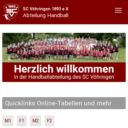
SC Vöhringen 1893 e.V.
Abteilung Handball
Quicklinks Online-Tabellen und mehr
M1
F1
M2
F2