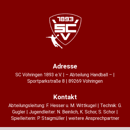
Adresse
SC Vöhringen 1893 e.V.
– Abteilung Handball –
Sportparkstraße 8
89269 Vöhringen
Kontakt
Abteilungsleitung:
F. Hesser u. M. Wittkugel
Technik: G.
Gugler
Jugendleiter:
N. Beinlich
,
K. Schor
,
S. Schor
Spielleiterin:
P. Staigmüller
weitere Ansprechpartner