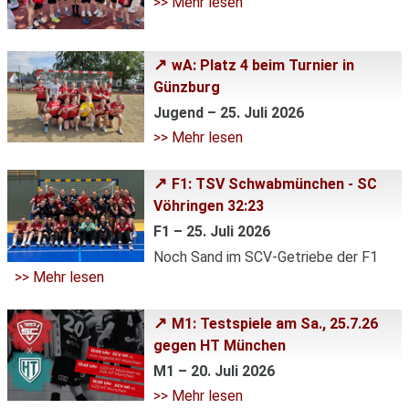
>> Mehr lesen
wA: Platz 4 beim Turnier in
Günzburg
Jugend – 25. Juli 2026
>> Mehr lesen
F1: TSV Schwabmünchen - SC
Vöhringen 32:23
F1 – 25. Juli 2026
Noch Sand im SCV-Getriebe der F1
>> Mehr lesen
M1: Testspiele am Sa., 25.7.26
gegen HT München
M1 – 20. Juli 2026
>> Mehr lesen