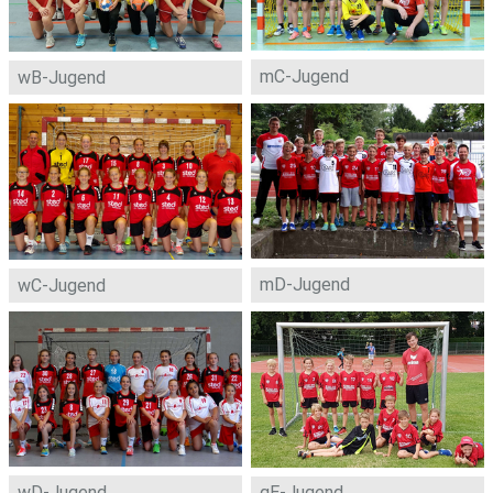
mC-Jugend
wB-Jugend
mD-Jugend
wC-Jugend
wD-Jugend
gE-Jugend