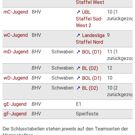
Staffel West
mC-Jugend
BHV
10 (1
ÜBL
zurückgezog
Staffel Süd-
West 2
wC-Jugend
BHV
9
Landesliga
Staffel Nord
mD-Jugend
BHV
Schwaben
11 (1
BOL (D1)
zurückgezog
BHV
Schwaben
12
BL (D2)
wD-Jugend
BHV
Schwaben
10
BOL (D1)
BHV
Schwaben
10 (2
BL (D2)
zurückgezog
gE-Jugend
BHV
E1
gF-Jugend
BHV
Spielfeste
Die Schlusstabellen stehen jeweils auf den Teamseiten der