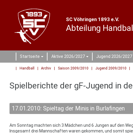
SC Vöhringen 1893 e.V.
Abteilung Handbal
Startseite
Aktive 2026/2027
Jugend 2026/2027
+
+
Handball
Archiv
Saison 2009/2010
Jugend 2009/2010
Spielberichte der gF-Jugend in d
17.01.2010: Spieltag der Minis in Burlafingen
Am Sonntag machten sich 3 Mädchen und 6 Jungen auf den Weg n
Insgesamt drei Mannschaften waren gekommen, und somit spielt