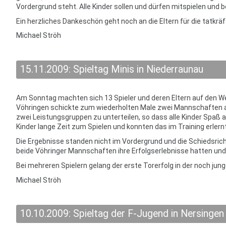
Vordergrund steht. Alle Kinder sollen und dürfen mitspielen und
Ein herzliches Dankeschön geht noch an die Eltern für die tatkrä
Michael Ströh
15.11.2009: Spieltag Minis in Niederraunau
Am Sonntag machten sich 13 Spieler und deren Eltern auf den W
Vöhringen schickte zum wiederholten Male zwei Mannschaften an
zwei Leistungsgruppen zu unterteilen, so dass alle Kinder Spaß 
Kinder lange Zeit zum Spielen und konnten das im Training erle
Die Ergebnisse standen nicht im Vordergrund und die Schiedsrich
beide Vöhringer Mannschaften ihre Erfolgserlebnisse hatten un
Bei mehreren Spielern gelang der erste Torerfolg in der noch jun
Michael Ströh
10.10.2009: Spieltag der F-Jugend in Nersingen