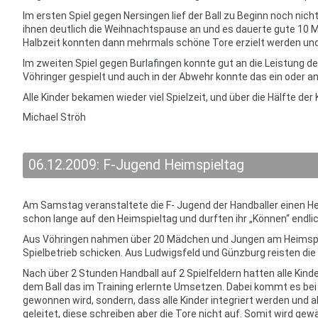
Im ersten Spiel gegen Nersingen lief der Ball zu Beginn noch ni
ihnen deutlich die Weihnachtspause an und es dauerte gute 10 Mi
Halbzeit konnten dann mehrmals schöne Tore erzielt werden und
Im zweiten Spiel gegen Burlafingen konnte gut an die Leistung d
Vöhringer gespielt und auch in der Abwehr konnte das ein oder a
Alle Kinder bekamen wieder viel Spielzeit, und über die Hälfte der
Michael Ströh
06.12.2009: F-Jugend Heimspieltag
Am Samstag veranstaltete die F- Jugend der Handballer einen Hei
schon lange auf den Heimspieltag und durften ihr „Können“ endlic
Aus Vöhringen nahmen über 20 Mädchen und Jungen am Heimspie
Spielbetrieb schicken. Aus Ludwigsfeld und Günzburg reisten d
Nach über 2 Stunden Handball auf 2 Spielfeldern hatten alle Kin
dem Ball das im Training erlernte Umsetzen. Dabei kommt es bei 
gewonnen wird, sondern, dass alle Kinder integriert werden und a
geleitet, diese schreiben aber die Tore nicht auf. Somit wird ge