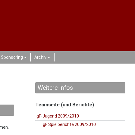
Sponsoring
Archiv
+
+
Weitere Infos
Teamseite (und Berichte)
gF-Jugend 2009/2010
gF Spielberichte 2009/2010
hmen.