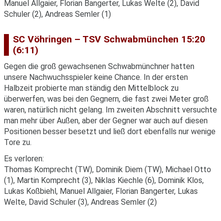
Manuel Allgaier, Florian Bangerter, Lukas Welte (2), David
Schuler (2), Andreas Semler (1)
SC Vöhringen – TSV Schwabmünchen 15:20
(6:11)
Gegen die groß gewachsenen Schwabmünchner hatten
unsere Nachwuchsspieler keine Chance. In der ersten
Halbzeit probierte man ständig den Mittelblock zu
überwerfen, was bei den Gegnern, die fast zwei Meter groß
waren, natürlich nicht gelang. Im zweiten Abschnitt versuchte
man mehr über Außen, aber der Gegner war auch auf diesen
Positionen besser besetzt und ließ dort ebenfalls nur wenige
Tore zu.
Es verloren:
Thomas Komprecht (TW), Dominik Diem (TW), Michael Otto
(1), Martin Komprecht (3), Niklas Kiechle (6), Dominik Klos,
Lukas Koßbiehl, Manuel Allgaier, Florian Bangerter, Lukas
Welte, David Schuler (3), Andreas Semler (2)