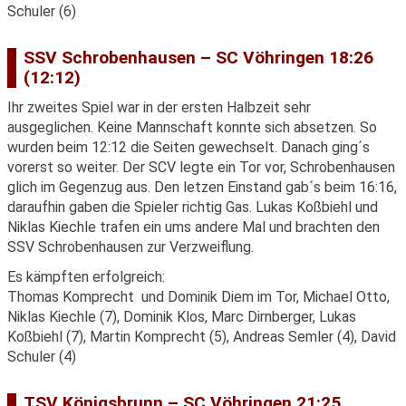
Schuler (6)
SSV Schrobenhausen – SC Vöhringen 18:26
(12:12)
Ihr zweites Spiel war in der ersten Halbzeit sehr
ausgeglichen. Keine Mannschaft konnte sich absetzen. So
wurden beim 12:12 die Seiten gewechselt. Danach ging´s
vorerst so weiter. Der SCV legte ein Tor vor, Schrobenhausen
glich im Gegenzug aus. Den letzen Einstand gab´s beim 16:16,
daraufhin gaben die Spieler richtig Gas. Lukas Koßbiehl und
Niklas Kiechle trafen ein ums andere Mal und brachten den
SSV Schrobenhausen zur Verzweiflung.
Es kämpften erfolgreich:
Thomas Komprecht und Dominik Diem im Tor, Michael Otto,
Niklas Kiechle (7), Dominik Klos, Marc Dirnberger, Lukas
Koßbiehl (7), Martin Komprecht (5), Andreas Semler (4), David
Schuler (4)
TSV Königsbrunn – SC Vöhringen 21:25