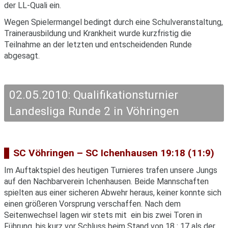
der LL-Quali ein.
Wegen Spielermangel bedingt durch eine Schulveranstaltung,
Trainerausbildung und Krankheit wurde kurzfristig die
Teilnahme an der letzten und entscheidenden Runde
abgesagt.
02.05.2010: Qualifikationsturnier
Landesliga Runde 2 in Vöhringen
SC Vöhringen – SC Ichenhausen 19:18 (11:9)
Im Auftaktspiel des heutigen Turnieres trafen unsere Jungs
auf den Nachbarverein Ichenhausen. Beide Mannschaften
spielten aus einer sicheren Abwehr heraus, keiner konnte sich
einen größeren Vorsprung verschaffen. Nach dem
Seitenwechsel lagen wir stets mit ein bis zwei Toren in
Führung, bis kurz vor Schluss beim Stand von 18 : 17 als der