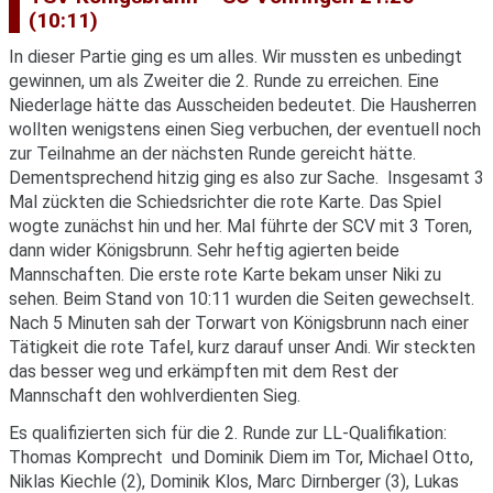
(10:11)
In dieser Partie ging es um alles. Wir mussten es unbedingt
gewinnen, um als Zweiter die 2. Runde zu erreichen. Eine
Niederlage hätte das Ausscheiden bedeutet. Die Hausherren
wollten wenigstens einen Sieg verbuchen, der eventuell noch
zur Teilnahme an der nächsten Runde gereicht hätte.
Dementsprechend hitzig ging es also zur Sache. Insgesamt 3
Mal zückten die Schiedsrichter die rote Karte. Das Spiel
wogte zunächst hin und her. Mal führte der SCV mit 3 Toren,
dann wider Königsbrunn. Sehr heftig agierten beide
Mannschaften. Die erste rote Karte bekam unser Niki zu
sehen. Beim Stand von 10:11 wurden die Seiten gewechselt.
Nach 5 Minuten sah der Torwart von Königsbrunn nach einer
Tätigkeit die rote Tafel, kurz darauf unser Andi. Wir steckten
das besser weg und erkämpften mit dem Rest der
Mannschaft den wohlverdienten Sieg.
Es qualifizierten sich für die 2. Runde zur LL-Qualifikation:
Thomas Komprecht und Dominik Diem im Tor, Michael Otto,
Niklas Kiechle (2), Dominik Klos, Marc Dirnberger (3), Lukas