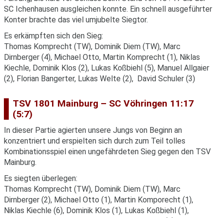
SC Ichenhausen ausgleichen konnte. Ein schnell ausgeführter
Konter brachte das viel umjubelte Siegtor.
Es erkämpften sich den Sieg:
Thomas Komprecht (TW), Dominik Diem (TW), Marc
Dirnberger (4), Michael Otto, Martin Komprecht (1), Niklas
Kiechle, Dominik Klos (2), Lukas Koßbiehl (5), Manuel Allgaier
(2), Florian Bangerter, Lukas Welte (2), David Schuler (3)
TSV 1801 Mainburg – SC Vöhringen 11:17
(5:7)
In dieser Partie agierten unsere Jungs von Beginn an
konzentriert und erspielten sich durch zum Teil tolles
Kombinationsspiel einen ungefährdeten Sieg gegen den TSV
Mainburg.
Es siegten überlegen:
Thomas Komprecht (TW), Dominik Diem (TW), Marc
Dirnberger (2), Michael Otto (1), Martin Komporecht (1),
Niklas Kiechle (6), Dominik Klos (1), Lukas Koßbiehl (1),