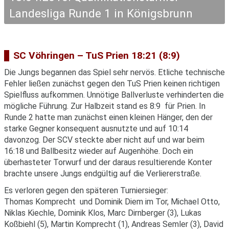
Landesliga Runde 1 in Königsbrunn
SC Vöhringen – TuS Prien 18:21 (8:9)
Die Jungs begannen das Spiel sehr nervös. Etliche technische
Fehler ließen zunächst gegen den TuS Prien keinen richtigen
Spielfluss aufkommen. Unnötige Ballverluste verhinderten die
mögliche Führung. Zur Halbzeit stand es 8:9 für Prien. In
Runde 2 hatte man zunächst einen kleinen Hänger, den der
starke Gegner konsequent ausnutzte und auf 10:14
davonzog. Der SCV steckte aber nicht auf und war beim
16:18 und Ballbesitz wieder auf Augenhöhe. Doch ein
überhasteter Torwurf und der daraus resultierende Konter
brachte unsere Jungs endgültig auf die Verliererstraße.
Es verloren gegen den späteren Turniersieger:
Thomas Komprecht und Dominik Diem im Tor, Michael Otto,
Niklas Kiechle, Dominik Klos, Marc Dirnberger (3), Lukas
Koßbiehl (5), Martin Komprecht (1), Andreas Semler (3), David