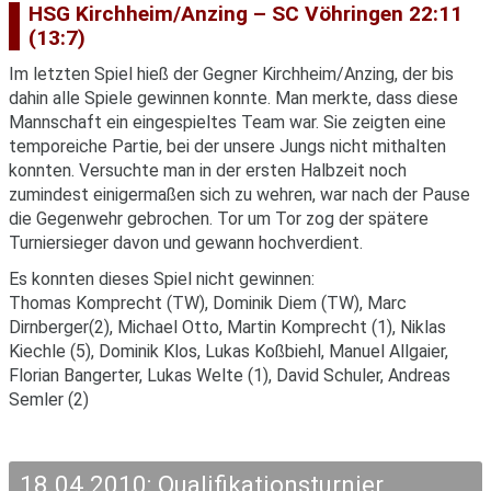
HSG Kirchheim/Anzing – SC Vöhringen 22:11
(13:7)
Im letzten Spiel hieß der Gegner Kirchheim/Anzing, der bis
dahin alle Spiele gewinnen konnte. Man merkte, dass diese
Mannschaft ein eingespieltes Team war. Sie zeigten eine
temporeiche Partie, bei der unsere Jungs nicht mithalten
konnten. Versuchte man in der ersten Halbzeit noch
zumindest einigermaßen sich zu wehren, war nach der Pause
die Gegenwehr gebrochen. Tor um Tor zog der spätere
Turniersieger davon und gewann hochverdient.
Es konnten dieses Spiel nicht gewinnen:
Thomas Komprecht (TW), Dominik Diem (TW), Marc
Dirnberger(2), Michael Otto, Martin Komprecht (1), Niklas
Kiechle (5), Dominik Klos, Lukas Koßbiehl, Manuel Allgaier,
Florian Bangerter, Lukas Welte (1), David Schuler, Andreas
Semler (2)
18.04.2010: Qualifikationsturnier