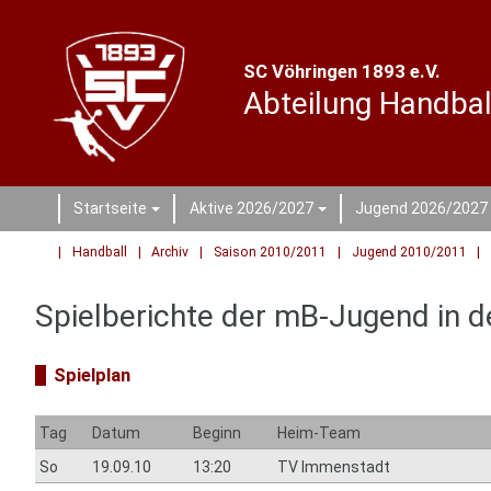
SC Vöhringen 1893 e.V.
Abteilung Handbal
Startseite
Aktive 2026/2027
Jugend 2026/2027
+
+
Handball
Archiv
Saison 2010/2011
Jugend 2010/2011
Spielberichte der mB-Jugend in 
Spielplan
Tag
Datum
Beginn
Heim-Team
So
19.09.10
13:20
TV Immenstadt