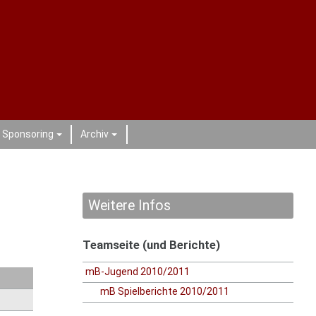
Sponsoring
Archiv
+
+
Weitere Infos
Teamseite (und Berichte)
mB-Jugend 2010/2011
mB Spielberichte 2010/2011