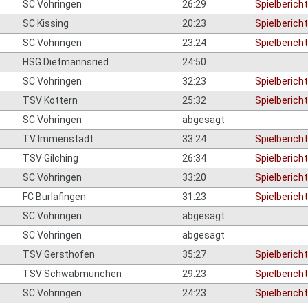
SC Vöhringen
26:29
Spielbericht
SC Kissing
20:23
Spielbericht
SC Vöhringen
23:24
Spielbericht
HSG Dietmannsried
24:50
SC Vöhringen
32:23
Spielbericht
TSV Kottern
25:32
Spielbericht
SC Vöhringen
abgesagt
TV Immenstadt
33:24
Spielbericht
TSV Gilching
26:34
Spielbericht
SC Vöhringen
33:20
Spielbericht
FC Burlafingen
31:23
Spielbericht
SC Vöhringen
abgesagt
SC Vöhringen
abgesagt
TSV Gersthofen
35:27
Spielbericht
TSV Schwabmünchen
29:23
Spielbericht
SC Vöhringen
24:23
Spielbericht