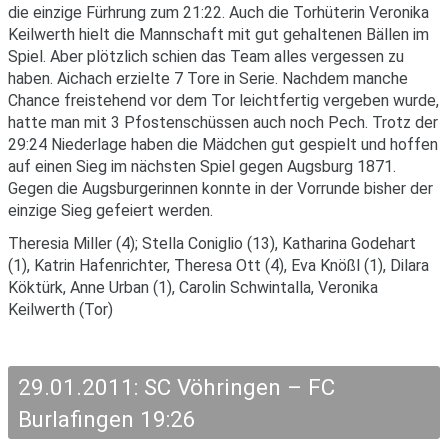
die einzige Fürhrung zum 21:22. Auch die Torhüterin Veronika
Keilwerth hielt die Mannschaft mit gut gehaltenen Bällen im
Spiel. Aber plötzlich schien das Team alles vergessen zu
haben. Aichach erzielte 7 Tore in Serie. Nachdem manche
Chance freistehend vor dem Tor leichtfertig vergeben wurde,
hatte man mit 3 Pfostenschüssen auch noch Pech. Trotz der
29:24 Niederlage haben die Mädchen gut gespielt und hoffen
auf einen Sieg im nächsten Spiel gegen Augsburg 1871.
Gegen die Augsburgerinnen konnte in der Vorrunde bisher der
einzige Sieg gefeiert werden.
Theresia Miller (4); Stella Coniglio (13), Katharina Godehart
(1), Katrin Hafenrichter, Theresa Ott (4), Eva Knößl (1), Dilara
Köktürk, Anne Urban (1), Carolin Schwintalla, Veronika
Keilwerth (Tor)
29.01.2011: SC Vöhringen – FC
Burlafingen 19:26