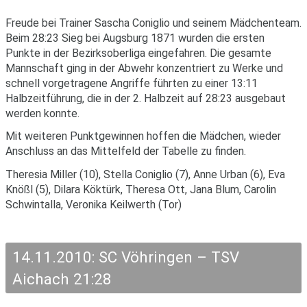
Freude bei Trainer Sascha Coniglio und seinem Mädchenteam.
Beim 28:23 Sieg bei Augsburg 1871 wurden die ersten
Punkte in der Bezirksoberliga eingefahren. Die gesamte
Mannschaft ging in der Abwehr konzentriert zu Werke und
schnell vorgetragene Angriffe führten zu einer 13:11
Halbzeitführung, die in der 2. Halbzeit auf 28:23 ausgebaut
werden konnte.
Mit weiteren Punktgewinnen hoffen die Mädchen, wieder
Anschluss an das Mittelfeld der Tabelle zu finden.
Theresia Miller (10), Stella Coniglio (7), Anne Urban (6), Eva
Knößl (5), Dilara Köktürk, Theresa Ott, Jana Blum, Carolin
Schwintalla, Veronika Keilwerth (Tor)
14.11.2010: SC Vöhringen – TSV
Aichach 21:28