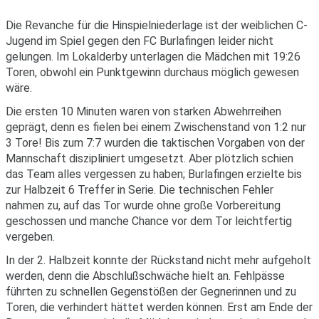
Die Revanche für die Hinspielniederlage ist der weiblichen C-
Jugend im Spiel gegen den FC Burlafingen leider nicht
gelungen. Im Lokalderby unterlagen die Mädchen mit 19:26
Toren, obwohl ein Punktgewinn durchaus möglich gewesen
wäre.
Die ersten 10 Minuten waren von starken Abwehrreihen
geprägt, denn es fielen bei einem Zwischenstand von 1:2 nur
3 Tore! Bis zum 7:7 wurden die taktischen Vorgaben von der
Mannschaft diszipliniert umgesetzt. Aber plötzlich schien
das Team alles vergessen zu haben; Burlafingen erzielte bis
zur Halbzeit 6 Treffer in Serie. Die technischen Fehler
nahmen zu, auf das Tor wurde ohne große Vorbereitung
geschossen und manche Chance vor dem Tor leichtfertig
vergeben.
In der 2. Halbzeit konnte der Rückstand nicht mehr aufgeholt
werden, denn die Abschlußschwäche hielt an. Fehlpässe
führten zu schnellen Gegenstößen der Gegnerinnen und zu
Toren, die verhindert hättet werden können. Erst am Ende der