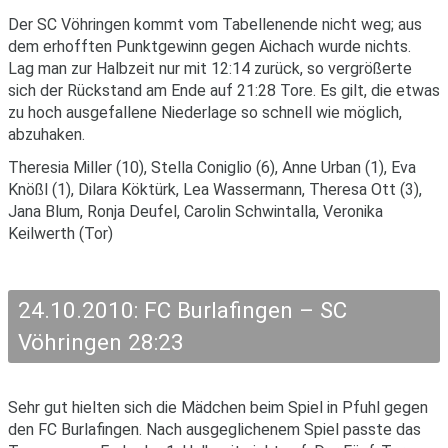
Der SC Vöhringen kommt vom Tabellenende nicht weg; aus
dem erhofften Punktgewinn gegen Aichach wurde nichts.
Lag man zur Halbzeit nur mit 12:14 zurück, so vergrößerte
sich der Rückstand am Ende auf 21:28 Tore. Es gilt, die etwas
zu hoch ausgefallene Niederlage so schnell wie möglich,
abzuhaken.
Theresia Miller (10), Stella Coniglio (6), Anne Urban (1), Eva
Knößl (1), Dilara Köktürk, Lea Wassermann, Theresa Ott (3),
Jana Blum, Ronja Deufel, Carolin Schwintalla, Veronika
Keilwerth (Tor)
24.10.2010: FC Burlafingen – SC
Vöhringen 28:23
Sehr gut hielten sich die Mädchen beim Spiel in Pfuhl gegen
den FC Burlafingen. Nach ausgeglichenem Spiel passte das