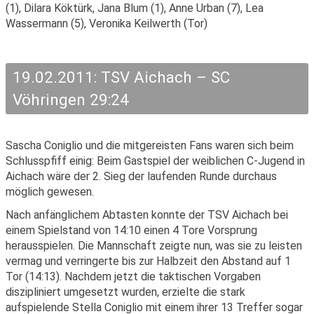
(1), Dilara Köktürk, Jana Blum (1), Anne Urban (7), Lea
Wassermann (5), Veronika Keilwerth (Tor)
19.02.2011: TSV Aichach – SC
Vöhringen 29:24
Sascha Coniglio und die mitgereisten Fans waren sich beim
Schlusspfiff einig: Beim Gastspiel der weiblichen C-Jugend in
Aichach wäre der 2. Sieg der laufenden Runde durchaus
möglich gewesen.
Nach anfänglichem Abtasten konnte der TSV Aichach bei
einem Spielstand von 14:10 einen 4 Tore Vorsprung
herausspielen. Die Mannschaft zeigte nun, was sie zu leisten
vermag und verringerte bis zur Halbzeit den Abstand auf 1
Tor (14:13). Nachdem jetzt die taktischen Vorgaben
diszipliniert umgesetzt wurden, erzielte die stark
aufspielende Stella Coniglio mit einem ihrer 13 Treffer sogar