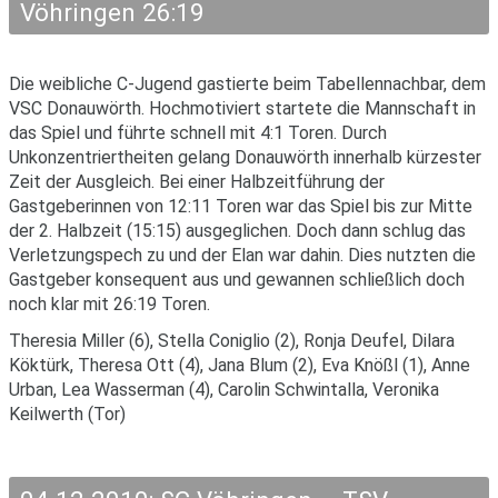
Vöhringen 26:19
Die weibliche C-Jugend gastierte beim Tabellennachbar, dem
VSC Donauwörth. Hochmotiviert startete die Mannschaft in
das Spiel und führte schnell mit 4:1 Toren. Durch
Unkonzentriertheiten gelang Donauwörth innerhalb kürzester
Zeit der Ausgleich. Bei einer Halbzeitführung der
Gastgeberinnen von 12:11 Toren war das Spiel bis zur Mitte
der 2. Halbzeit (15:15) ausgeglichen. Doch dann schlug das
Verletzungspech zu und der Elan war dahin. Dies nutzten die
Gastgeber konsequent aus und gewannen schließlich doch
noch klar mit 26:19 Toren.
Theresia Miller (6), Stella Coniglio (2), Ronja Deufel, Dilara
Köktürk, Theresa Ott (4), Jana Blum (2), Eva Knößl (1), Anne
Urban, Lea Wasserman (4), Carolin Schwintalla, Veronika
Keilwerth (Tor)