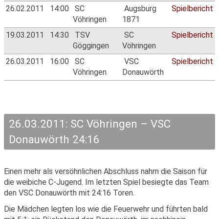
26.02.2011
14:00
SC
Augsburg
Spielbericht
Vöhringen
1871
19.03.2011
14:30
TSV
SC
Spielbericht
Göggingen
Vöhringen
26.03.2011
16:00
SC
VSC
Spielbericht
Vöhringen
Donauwörth
26.03.2011: SC Vöhringen – VSC
Donauwörth 24:16
Einen mehr als versöhnlichen Abschluss nahm die Saison für
die weibiche C-Jugend. Im letzten Spiel besiegte das Team
den VSC Donauwörth mit 24:16 Toren.
Die Mädchen legten los wie die Feuerwehr und führten bald