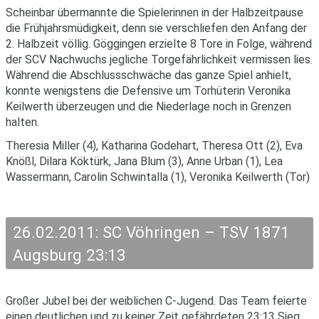
Scheinbar übermannte die Spielerinnen in der Halbzeitpause
die Frühjahrsmüdigkeit, denn sie verschliefen den Anfang der
2. Halbzeit völlig. Göggingen erzielte 8 Tore in Folge, während
der SCV Nachwuchs jegliche Torgefährlichkeit vermissen lies.
Während die Abschlussschwäche das ganze Spiel anhielt,
konnte wenigstens die Defensive um Torhüterin Veronika
Keilwerth überzeugen und die Niederlage noch in Grenzen
halten.
Theresia Miller (4), Katharina Godehart, Theresa Ott (2), Eva
Knößl, Dilara Köktürk, Jana Blum (3), Anne Urban (1), Lea
Wassermann, Carolin Schwintalla (1), Veronika Keilwerth (Tor)
26.02.2011: SC Vöhringen – TSV 1871
Augsburg 23:13
Großer Jubel bei der weiblichen C-Jugend. Das Team feierte
einen deutlichen und zu keiner Zeit gefährdeten 23:13 Sieg