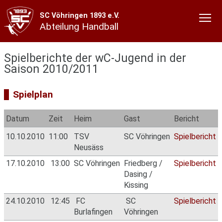
SC Vöhringen 1893 e.V.
Abteilung Handball
Spielberichte der wC-Jugend in der
Saison 2010/2011
Spielplan
Datum
Zeit
Heim
Gast
Bericht
10.10.2010
11:00
TSV
SC Vöhringen
Spielbericht
Neusäss
17.10.2010
13:00
SC Vöhringen
Friedberg /
Spielbericht
Dasing /
Kissing
24.10.2010
12:45
FC
SC
Spielbericht
Burlafingen
Vöhringen