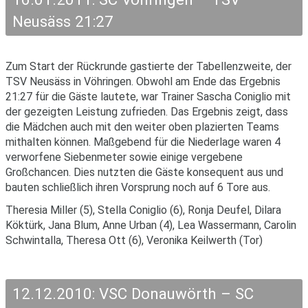
Neusäss 21:27
Zum Start der Rückrunde gastierte der Tabellenzweite, der
TSV Neusäss in Vöhringen. Obwohl am Ende das Ergebnis
21:27 für die Gäste lautete, war Trainer Sascha Coniglio mit
der gezeigten Leistung zufrieden. Das Ergebnis zeigt, dass
die Mädchen auch mit den weiter oben plazierten Teams
mithalten können. Maßgebend für die Niederlage waren 4
verworfene Siebenmeter sowie einige vergebene
Großchancen. Dies nutzten die Gäste konsequent aus und
bauten schließlich ihren Vorsprung noch auf 6 Tore aus.
Theresia Miller (5), Stella Coniglio (6), Ronja Deufel, Dilara
Köktürk, Jana Blum, Anne Urban (4), Lea Wassermann, Carolin
Schwintalla, Theresa Ott (6), Veronika Keilwerth (Tor)
12.12.2010: VSC Donauwörth – SC