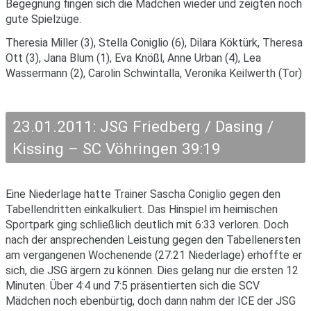
Begegnung fingen sich die Mädchen wieder und zeigten noch
gute Spielzüge.
Theresia Miller (3), Stella Coniglio (6), Dilara Köktürk, Theresa
Ott (3), Jana Blum (1), Eva Knößl, Anne Urban (4), Lea
Wassermann (2), Carolin Schwintalla, Veronika Keilwerth (Tor)
23.01.2011: JSG Friedberg / Dasing /
Kissing – SC Vöhringen 39:19
Eine Niederlage hatte Trainer Sascha Coniglio gegen den
Tabellendritten einkalkuliert. Das Hinspiel im heimischen
Sportpark ging schließlich deutlich mit 6:33 verloren. Doch
nach der ansprechenden Leistung gegen den Tabellenersten
am vergangenen Wochenende (27:21 Niederlage) erhoffte er
sich, die JSG ärgern zu können. Dies gelang nur die ersten 12
Minuten. Über 4:4 und 7:5 präsentierten sich die SCV
Mädchen noch ebenbürtig, doch dann nahm der ICE der JSG