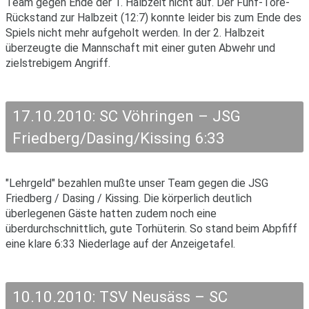
Team gegen Ende der 1. Halbzeit nicht auf. Der Fünf-Tore-
Rückstand zur Halbzeit (12:7) konnte leider bis zum Ende des
Spiels nicht mehr aufgeholt werden. In der 2. Halbzeit
überzeugte die Mannschaft mit einer guten Abwehr und
zielstrebigem Angriff.
17.10.2010: SC Vöhringen – JSG
Friedberg/Dasing/Kissing 6:33
"Lehrgeld" bezahlen mußte unser Team gegen die JSG
Friedberg / Dasing / Kissing. Die körperlich deutlich
überlegenen Gäste hatten zudem noch eine
überdurchschnittlich, gute Torhüterin. So stand beim Abpfiff
eine klare 6:33 Niederlage auf der Anzeigetafel.
10.10.2010: TSV Neusäss – SC