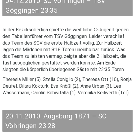
04.12.2010: SC Vöhringen – TSV
Göggingen 23:35
In der Bezirksoberliga spielte die weibliche C-Jugend gegen
den Tabellenführer vom TSV Göggingen. Leider verschlief
das Team des SCV die erste Halbzeit völlig. Zur Halbzeit
lagen die Mädchen mit 8:18 Toren uneinholbar zurück. Was
das Team zu leisten vermag, zeigte aber die 2.Halbzeit, die
fast ausgeglichen gestaltet werden konnte. Am Ende
siegten die körperlich überlegenen Gäste mit 23:35 Toren.
Theresia Miller (5), Stella Coniglio (2), Theresa Ott (10), Ronja
Deufel, Dilara Köktürk, Eva Knößl (2), Anne Urban (3), Lea
Wassermann, Carolin Schwitalla (1), Veronika Keilwerth (Tor)
20.11.2010: Augsburg 1871 – SC
Vöhringen 23:28