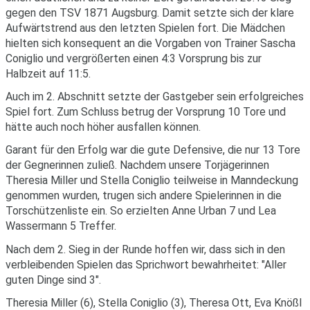
gegen den TSV 1871 Augsburg. Damit setzte sich der klare
Aufwärtstrend aus den letzten Spielen fort. Die Mädchen
hielten sich konsequent an die Vorgaben von Trainer Sascha
Coniglio und vergrößerten einen 4:3 Vorsprung bis zur
Halbzeit auf 11:5.
Auch im 2. Abschnitt setzte der Gastgeber sein erfolgreiches
Spiel fort. Zum Schluss betrug der Vorsprung 10 Tore und
hätte auch noch höher ausfallen können.
Garant für den Erfolg war die gute Defensive, die nur 13 Tore
der Gegnerinnen zuließ. Nachdem unsere Torjägerinnen
Theresia Miller und Stella Coniglio teilweise in Manndeckung
genommen wurden, trugen sich andere Spielerinnen in die
Torschützenliste ein. So erzielten Anne Urban 7 und Lea
Wassermann 5 Treffer.
Nach dem 2. Sieg in der Runde hoffen wir, dass sich in den
verbleibenden Spielen das Sprichwort bewahrheitet: "Aller
guten Dinge sind 3".
Theresia Miller (6), Stella Coniglio (3), Theresa Ott, Eva Knößl