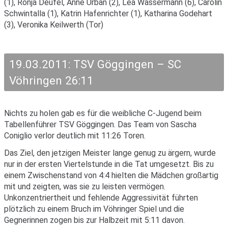
(1), Ronja Deufel, Anne Urban (2), Lea Wassermann (6), Carolin
Schwintalla (1), Katrin Hafenrichter (1), Katharina Godehart
(3), Veronika Keilwerth (Tor)
19.03.2011: TSV Göggingen – SC
Vöhringen 26:11
Nichts zu holen gab es für die weibliche C-Jugend beim
Tabellenführer TSV Göggingen. Das Team von Sascha
Coniglio verlor deutlich mit 11:26 Toren.
Das Ziel, den jetzigen Meister lange genug zu ärgern, wurde
nur in der ersten Viertelstunde in die Tat umgesetzt. Bis zu
einem Zwischenstand von 4:4 hielten die Mädchen großartig
mit und zeigten, was sie zu leisten vermögen.
Unkonzentriertheit und fehlende Aggressivität führten
plötzlich zu einem Bruch im Vöhringer Spiel und die
Gegnerinnen zogen bis zur Halbzeit mit 5:11 davon.