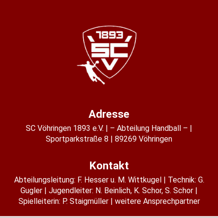
Adresse
SC Vöhringen 1893 e.V.
– Abteilung Handball –
Sportparkstraße 8
89269 Vöhringen
Kontakt
Abteilungsleitung:
F. Hesser u. M. Wittkugel
Technik: G.
Gugler
Jugendleiter:
N. Beinlich
,
K. Schor
,
S. Schor
Spielleiterin:
P. Staigmüller
weitere Ansprechpartner