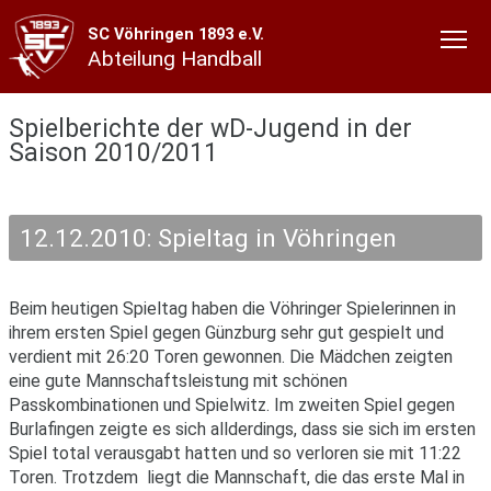
SC Vöhringen 1893 e.V.
Abteilung Handball
Spielberichte der wD-Jugend in der
Saison 2010/2011
12.12.2010: Spieltag in Vöhringen
Beim heutigen Spieltag haben die Vöhringer Spielerinnen in
ihrem ersten Spiel gegen Günzburg sehr gut gespielt und
verdient mit 26:20 Toren gewonnen. Die Mädchen zeigten
eine gute Mannschaftsleistung mit schönen
Passkombinationen und Spielwitz. Im zweiten Spiel gegen
Burlafingen zeigte es sich allderdings, dass sie sich im ersten
Spiel total verausgabt hatten und so verloren sie mit 11:22
Toren. Trotzdem liegt die Mannschaft, die das erste Mal in