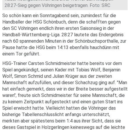
28:27-Sieg gegen Vöhringen beigetragen. Foto: SRC
So schön kann ein Sonntagabend sein, zumindest für die
Handballer der HSG Schönbuch, denn die schafften gegen
den SC Vöhringen endlich ihren ersten Saisonsieg in der
Handball-Württemberg-Liga. 28:27 lautete das Endergebnis
nach 60 spannenden Minuten in der Schönbuchsporthalle, zur
Pause hatte die HSG beim 14:13 ebenfalls hauchdünn mit
einem Tor geführt.
HSG-Trainer Carsten Schmidmeister hatte bereits vor dem
Spiel angekündigt, seinen Kader mit Tobias Wolf, Benjamin
Wolf, Simon Schmid und Julian Krüger aus der zweiten
Mannschaft aufzufüllen, und dieser Schachzug ging auf. "Man
hat einfach gemerkt, dass wir in der Breite besser aufgestellt
waren", freute sich Schmidmeister für seine Mannschaft, die
zu keinem Zeitpunkt aufgesteckt und einen guten Start ins
Spiel erwischt hatte. Vielleicht hatten die Vöhringer das
bisherige Tabellenschlusslicht anfangs unterschätzt,
merkten aber spätestens beim 1:4 aus ihrer Sicht, dass sie
dieses Gastspiel in Holzgerlingen keineswegs auf die leichte