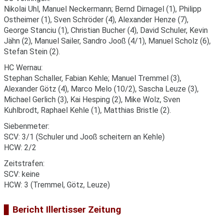
Nikolai Uhl, Manuel Neckermann; Bernd Dirnagel (1), Philipp
Ostheimer (1), Sven Schröder (4), Alexander Henze (7),
George Stanciu (1), Christian Bucher (4), David Schuler, Kevin
Jähn (2), Manuel Sailer, Sandro Jooß (4/1), Manuel Scholz (6),
Stefan Stein (2).
HC Wernau:
Stephan Schaller, Fabian Kehle; Manuel Tremmel (3),
Alexander Götz (4), Marco Melo (10/2), Sascha Leuze (3),
Michael Gerlich (3), Kai Hesping (2), Mike Wolz, Sven
Kuhlbrodt, Raphael Kehle (1), Matthias Bristle (2).
Siebenmeter:
SCV: 3/1 (Schuler und Jooß scheitern an Kehle)
HCW: 2/2
Zeitstrafen:
SCV: keine
HCW: 3 (Tremmel, Götz, Leuze)
Bericht Illertisser Zeitung