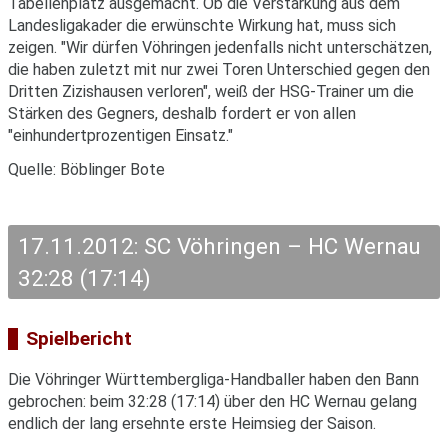
Tabellenplatz ausgemacht. Ob die Verstärkung aus dem
Landesligakader die erwünschte Wirkung hat, muss sich
zeigen. "Wir dürfen Vöhringen jedenfalls nicht unterschätzen,
die haben zuletzt mit nur zwei Toren Unterschied gegen den
Dritten Zizishausen verloren", weiß der HSG-Trainer um die
Stärken des Gegners, deshalb fordert er von allen
"einhundertprozentigen Einsatz."
Quelle: Böblinger Bote
17.11.2012: SC Vöhringen – HC Wernau
32:28 (17:14)
Spielbericht
Die Vöhringer Württembergliga-Handballer haben den Bann
gebrochen: beim 32:28 (17:14) über den HC Wernau gelang
endlich der lang ersehnte erste Heimsieg der Saison.