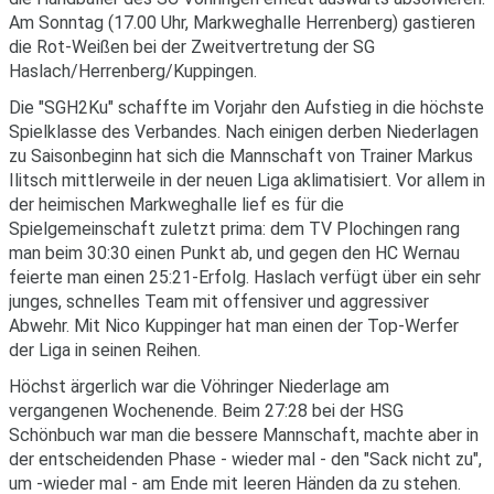
Am Sonntag (17.00 Uhr, Markweghalle Herrenberg) gastieren
die Rot-Weißen bei der Zweitvertretung der SG
Haslach/Herrenberg/Kuppingen.
Die "SGH2Ku" schaffte im Vorjahr den Aufstieg in die höchste
Spielklasse des Verbandes. Nach einigen derben Niederlagen
zu Saisonbeginn hat sich die Mannschaft von Trainer Markus
Ilitsch mittlerweile in der neuen Liga aklimatisiert. Vor allem in
der heimischen Markweghalle lief es für die
Spielgemeinschaft zuletzt prima: dem TV Plochingen rang
man beim 30:30 einen Punkt ab, und gegen den HC Wernau
feierte man einen 25:21-Erfolg. Haslach verfügt über ein sehr
junges, schnelles Team mit offensiver und aggressiver
Abwehr. Mit Nico Kuppinger hat man einen der Top-Werfer
der Liga in seinen Reihen.
Höchst ärgerlich war die Vöhringer Niederlage am
vergangenen Wochenende. Beim 27:28 bei der HSG
Schönbuch war man die bessere Mannschaft, machte aber in
der entscheidenden Phase - wieder mal - den "Sack nicht zu",
um -wieder mal - am Ende mit leeren Händen da zu stehen.