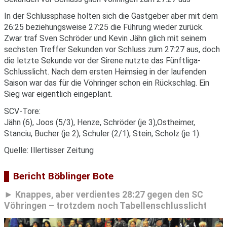
In der Schlussphase holten sich die Gastgeber aber mit dem
26:25 beziehungsweise 27:25 die Führung wieder zurück.
Zwar traf Sven Schröder und Kevin Jähn glich mit seinem
sechsten Treffer Sekunden vor Schluss zum 27:27 aus, doch
die letzte Sekunde vor der Sirene nutzte das Fünftliga-
Schlusslicht. Nach dem ersten Heimsieg in der laufenden
Saison war das für die Vöhringer schon ein Rückschlag. Ein
Sieg war eigentlich eingeplant.
SCV-Tore:
Jähn (6), Joos (5/3), Henze, Schröder (je 3),Ostheimer,
Stanciu, Bucher (je 2), Schuler (2/1), Stein, Scholz (je 1).
Quelle: Illertisser Zeitung
Bericht Böblinger Bote
Knappes, aber verdientes 28:27 gegen den SC
Vöhringen – trotzdem noch Tabellenschlusslicht