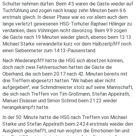
Schulter nehmen dürfen. Beim 4:5 waren die Gäste wieder auf
Tuchfühlung und zogen nach knapp zehn Minuten beim 6:6
erstmals gleich. In dieser Phase war es vor allem auch dem
lange verletzt gewesenen HSG-Torhüter Raphael Hillinger zu
verdanken, dass Vöhringen nicht davonzog. Beim 9:9 zogen
die Gäste nach 19 Minuten wieder gleich, ebenso beim 13:13.
Michael Starke verwandelte kurz vor dem Halbzeitpfiff noch
einen Siebenmeter zum 14:13-Pausenstand.
Nach Wiederanpfiff hätte die HSG sich absetzen können,
doch nach zwei Fehlversuchen hatten die Gäste die
Oberhand, die sich beim 20:17 nach 42. Minuten bereits mit
drei Treffern abgesetzt hatten. "Wir haben aber nicht
aufgegeben", war Schmidmeister stolz auf seine Mannschaft,
die sich nach Treffern von Tim Großmann, Stefan Appelrath,
Manuel Elsässer und Simon Schmid beim 21:22 wieder
herangekämpft hatte.
In der 50. Minute hatte die HSG nach Treffern von Michael
Starke und Stefan Appelrath beim 24:24 erstmals wieder den
Ausgleich geschafft, und nun wogten die Emotionen hin und