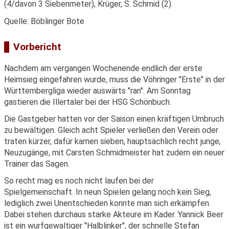
(4/davon 3 Siebenmeter), Krüger, S. Schmid (2).
Quelle: Böblinger Bote
Vorbericht
Nachdem am vergangen Wochenende endlich der erste
Heimsieg eingefahren wurde, muss die Vöhringer "Erste" in der
Württembergliga wieder auswärts "ran". Am Sonntag
gastieren die Illertaler bei der HSG Schönbuch.
Die Gastgeber hatten vor der Saison einen kräftigen Umbruch
zu bewältigen. Gleich acht Spieler verließen den Verein oder
traten kürzer, dafür kamen sieben, hauptsächlich recht junge,
Neuzugänge, mit Carsten Schmidmeister hat zudem ein neuer
Trainer das Sagen.
So recht mag es noch nicht laufen bei der
Spielgemeinschaft. In neun Spielen gelang noch kein Sieg,
lediglich zwei Unentschieden konnte man sich erkämpfen.
Dabei stehen durchaus starke Akteure im Kader. Yannick Beer
ist ein wurfgewaltiger "Halblinker", der schnelle Stefan