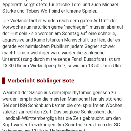
Appelrath sorgt stets für etliche Tore, und auch Michael
Starke und Tobias Wolf sind erfahrene Spieler.
Die Wielandstädter würden nach dem guten Auftritt der
Vorwoche nun natürlich gerne "nachlegen", müssen aber auf
der Hut sein - sie werden am Sonntag auf eine schnelle,
aggressive und kampfstarken Mannschaft treffen, der es
gerade vor heimischem Publikum jedem Gegner schwer
macht. Umso wichtiger wäre wieder die zahlreiche
Unterstützung durch mitreisende Fans! Busabfahrt ist um
13.30 Uhr am Wielandparkplatz, sowie um 13.50 Uhr in Ulm.
Vorbericht Böblinger Bote
Während der Saison aus dem Spielrhythmus gerissen zu
werden, empfinden die meisten Mannschaften als störend.
Bei der HSG Schönbuch kamen die drei spielfreien Wochen
zuletzt zur rechten Zeit. Das sieglose Schlusslicht der
Handball-Württembergliga hat die Zeit gebraucht, um den
Kopf wieder freizukriegen. Am Sonntag kreuzt nun der SC