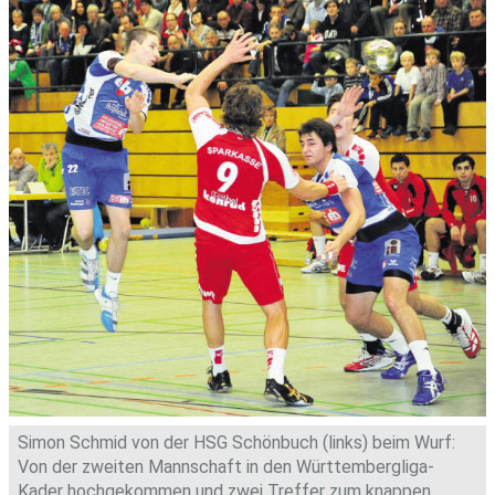
Simon Schmid von der HSG Schönbuch (links) beim Wurf:
Von der zweiten Mannschaft in den Württembergliga-
Kader hochgekommen und zwei Treffer zum knappen