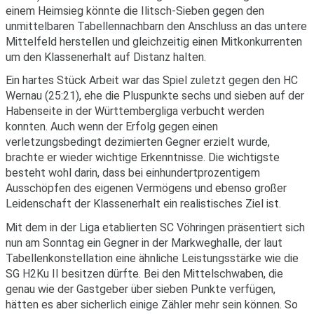
einem Heimsieg könnte die Ilitsch-Sieben gegen den
unmittelbaren Tabellennachbarn den Anschluss an das untere
Mittelfeld herstellen und gleichzeitig einen Mitkonkurrenten
um den Klassenerhalt auf Distanz halten.
Ein hartes Stück Arbeit war das Spiel zuletzt gegen den HC
Wernau (25:21), ehe die Pluspunkte sechs und sieben auf der
Habenseite in der Württembergliga verbucht werden
konnten. Auch wenn der Erfolg gegen einen
verletzungsbedingt dezimierten Gegner erzielt wurde,
brachte er wieder wichtige Erkenntnisse. Die wichtigste
besteht wohl darin, dass bei einhundertprozentigem
Ausschöpfen des eigenen Vermögens und ebenso großer
Leidenschaft der Klassenerhalt ein realistisches Ziel ist.
Mit dem in der Liga etablierten SC Vöhringen präsentiert sich
nun am Sonntag ein Gegner in der Markweghalle, der laut
Tabellenkonstellation eine ähnliche Leistungsstärke wie die
SG H2Ku II besitzen dürfte. Bei den Mittelschwaben, die
genau wie der Gastgeber über sieben Punkte verfügen,
hätten es aber sicherlich einige Zähler mehr sein können. So