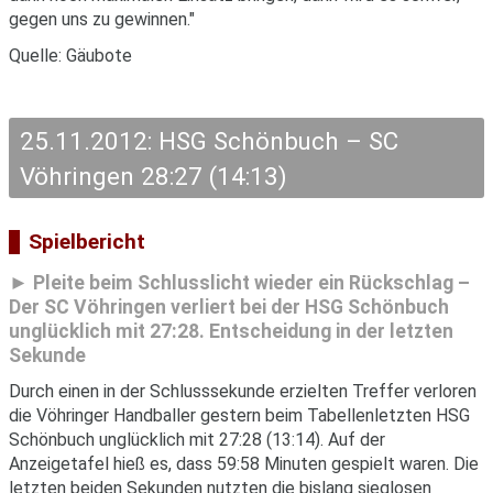
gegen uns zu gewinnen."
Quelle: Gäubote
25.11.2012: HSG Schönbuch – SC
Vöhringen 28:27 (14:13)
Spielbericht
Pleite beim Schlusslicht wieder ein Rückschlag –
Der SC Vöhringen verliert bei der HSG Schönbuch
unglücklich mit 27:28. Entscheidung in der letzten
Sekunde
Durch einen in der Schlusssekunde erzielten Treffer verloren
die Vöhringer Handballer gestern beim Tabellenletzten HSG
Schönbuch unglücklich mit 27:28 (13:14). Auf der
Anzeigetafel hieß es, dass 59:58 Minuten gespielt waren. Die
letzten beiden Sekunden nutzten die bislang sieglosen