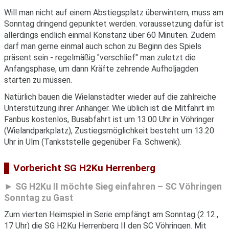
Will man nicht auf einem Abstiegsplatz überwintern, muss am
Sonntag dringend gepunktet werden. voraussetzung dafür ist
allerdings endlich einmal Konstanz über 60 Minuten. Zudem
darf man gerne einmal auch schon zu Beginn des Spiels
präsent sein - regelmäßig "verschlief" man zuletzt die
Anfangsphase, um dann Kräfte zehrende Aufholjagden
starten zu müssen.
Natürlich bauen die Wielanstädter wieder auf die zahlreiche
Unterstützung ihrer Anhänger. Wie üblich ist die Mitfahrt im
Fanbus kostenlos, Busabfahrt ist um 13.00 Uhr in Vöhringer
(Wielandparkplatz), Zustiegsmöglichkeit besteht um 13.20
Uhr in Ulm (Tankststelle gegenüber Fa. Schwenk).
Vorbericht SG H2Ku Herrenberg
SG H2Ku II möchte Sieg einfahren – SC Vöhringen
Sonntag zu Gast
Zum vierten Heimspiel in Serie empfängt am Sonntag (2.12.,
17 Uhr) die SG H2Ku Herrenberg II den SC Vöhringen. Mit