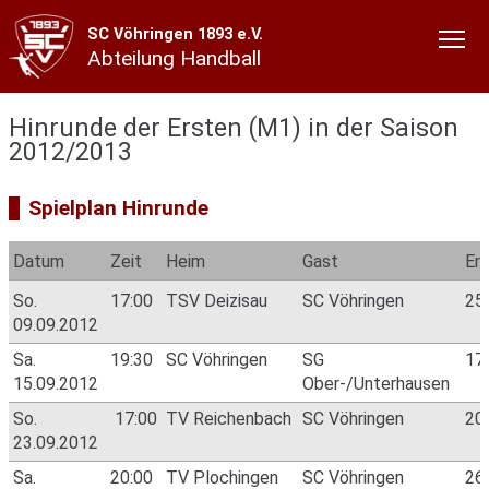
SC Vöhringen 1893 e.V.
Abteilung Handball
Hinrunde der Ersten (M1) in der Saison
2012/2013
Spielplan Hinrunde
Datum
Zeit
Heim
Gast
Er
So.
17:00
TSV Deizisau
SC Vöhringen
25
09.09.2012
Sa.
19:30
SC Vöhringen
SG
17
15.09.2012
Ober-/Unterhausen
So.
17:00
TV Reichenbach
SC Vöhringen
20
23.09.2012
Sa.
20:00
TV Plochingen
SC Vöhringen
26