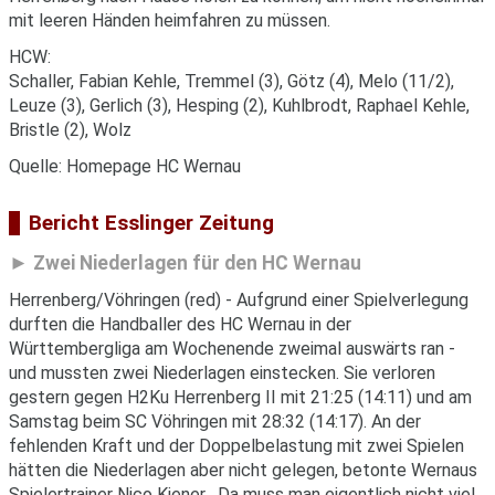
mit leeren Händen heimfahren zu müssen.
HCW:
Schaller, Fabian Kehle, Tremmel (3), Götz (4), Melo (11/2),
Leuze (3), Gerlich (3), Hesping (2), Kuhlbrodt, Raphael Kehle,
Bristle (2), Wolz
Quelle: Homepage HC Wernau
Bericht Esslinger Zeitung
Zwei Niederlagen für den HC Wernau
Herrenberg/Vöhringen (red) - Aufgrund einer Spielverlegung
durften die Handballer des HC Wernau in der
Württembergliga am Wochenende zweimal auswärts ran -
und mussten zwei Niederlagen einstecken. Sie verloren
gestern gegen H2Ku Herrenberg II mit 21:25 (14:11) und am
Samstag beim SC Vöhringen mit 28:32 (14:17). An der
fehlenden Kraft und der Doppelbelastung mit zwei Spielen
hätten die Niederlagen aber nicht gelegen, betonte Wernaus
Spielertrainer Nico Kiener. „Da muss man eigentlich nicht viel