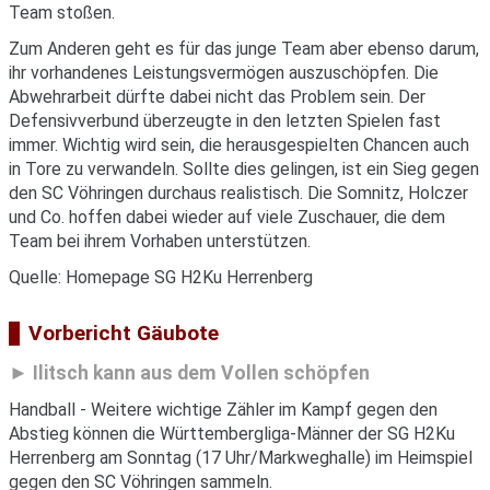
Team stoßen.
Zum Anderen geht es für das junge Team aber ebenso darum,
ihr vorhandenes Leistungsvermögen auszuschöpfen. Die
Abwehrarbeit dürfte dabei nicht das Problem sein. Der
Defensivverbund überzeugte in den letzten Spielen fast
immer. Wichtig wird sein, die herausgespielten Chancen auch
in Tore zu verwandeln. Sollte dies gelingen, ist ein Sieg gegen
den SC Vöhringen durchaus realistisch. Die Somnitz, Holczer
und Co. hoffen dabei wieder auf viele Zuschauer, die dem
Team bei ihrem Vorhaben unterstützen.
Quelle: Homepage SG H2Ku Herrenberg
Vorbericht Gäubote
Ilitsch kann aus dem Vollen schöpfen
Handball - Weitere wichtige Zähler im Kampf gegen den
Abstieg können die Württembergliga-Männer der SG H2Ku
Herrenberg am Sonntag (17 Uhr/Markweghalle) im Heimspiel
gegen den SC Vöhringen sammeln.