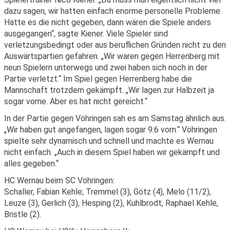
dazu sagen, wir hatten einfach enorme personelle Probleme.
Hätte es die nicht gegeben, dann wären die Spiele anders
ausgegangen“, sagte Kiener. Viele Spieler sind
verletzungsbedingt oder aus beruflichen Gründen nicht zu den
Auswärtspartien gefahren. „Wir waren gegen Herrenberg mit
neun Spielern unterwegs und zwei haben sich noch in der
Partie verletzt.“ Im Spiel gegen Herrenberg habe die
Mannschaft trotzdem gekämpft. „Wir lagen zur Halbzeit ja
sogar vorne. Aber es hat nicht gereicht.“
In der Partie gegen Vöhringen sah es am Samstag ähnlich aus.
„Wir haben gut angefangen, lagen sogar 9:6 vorn.“ Vöhringen
spielte sehr dynamisch und schnell und machte es Wernau
nicht einfach. „Auch in diesem Spiel haben wir gekämpft und
alles gegeben.“
HC Wernau beim SC Vöhringen:
Schaller, Fabian Kehle; Tremmel (3), Götz (4), Melo (11/2),
Leuze (3), Gerlich (3), Hesping (2), Kuhlbrodt, Raphael Kehle,
Bristle (2).