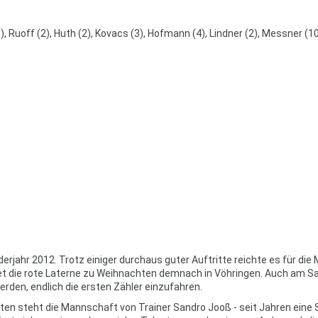
), Ruoff (2), Huth (2), Kovacs (3), Hofmann (4), Lindner (2), Messner (1
derjahr 2012. Trotz einiger durchaus guter Auftritte reichte es für di
chtet die rote Laterne zu Weihnachten demnach in Vöhringen. Auch am 
werden, endlich die ersten Zähler einzufahren.
unkten steht die Mannschaft von Trainer Sandro Jooß - seit Jahren eine