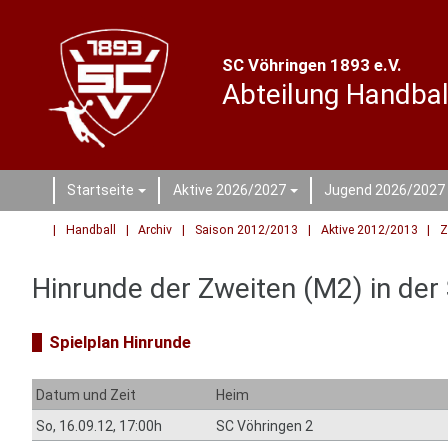
SC Vöhringen 1893 e.V.
Abteilung Handbal
Startseite
Aktive 2026/2027
Jugend 2026/2027
+
+
Handball
Archiv
Saison 2012/2013
Aktive 2012/2013
Z
Hinrunde der Zweiten (M2) in de
Spielplan Hinrunde
Datum und Zeit
Heim
So, 16.09.12, 17:00h
SC Vöhringen 2