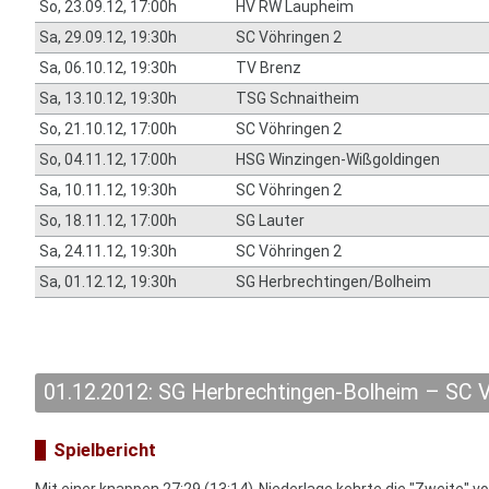
So, 23.09.12, 17:00h
HV RW Laupheim
Sa, 29.09.12, 19:30h
SC Vöhringen 2
Sa, 06.10.12, 19:30h
TV Brenz
Sa, 13.10.12, 19:30h
TSG Schnaitheim
So, 21.10.12, 17:00h
SC Vöhringen 2
So, 04.11.12, 17:00h
HSG Winzingen-Wißgoldingen
Sa, 10.11.12, 19:30h
SC Vöhringen 2
So, 18.11.12, 17:00h
SG Lauter
Sa, 24.11.12, 19:30h
SC Vöhringen 2
Sa, 01.12.12, 19:30h
SG Herbrechtingen/Bolheim
01.12.2012: SG Herbrechtingen-Bolheim – SC V
Spielbericht
Mit einer knappen 27:29 (13:14)-Niederlage kehrte die "Zweite" v