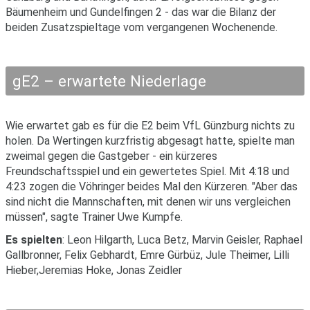
Bäumenheim und Gundelfingen 2 - das war die Bilanz der
beiden Zusatzspieltage vom vergangenen Wochenende.
gE2 – erwartete Niederlage
Wie erwartet gab es für die E2 beim VfL Günzburg nichts zu
holen. Da Wertingen kurzfristig abgesagt hatte, spielte man
zweimal gegen die Gastgeber - ein kürzeres
Freundschaftsspiel und ein gewertetes Spiel. Mit 4:18 und
4:23 zogen die Vöhringer beides Mal den Kürzeren. "Aber das
sind nicht die Mannschaften, mit denen wir uns vergleichen
müssen", sagte Trainer Uwe Kumpfe.
Es spielten
: Leon Hilgarth, Luca Betz, Marvin Geisler, Raphael
Gallbronner, Felix Gebhardt, Emre Gürbüz, Jule Theimer, Lilli
Hieber,Jeremias Hoke, Jonas Zeidler