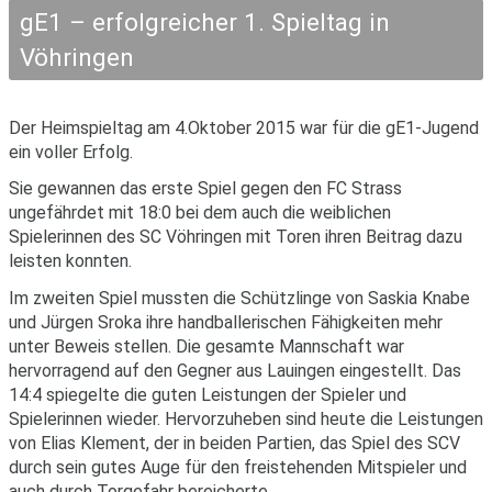
gE1 – erfolgreicher 1. Spieltag in
Vöhringen
Der Heimspieltag am 4.Oktober 2015 war für die gE1-Jugend
ein voller Erfolg.
Sie gewannen das erste Spiel gegen den FC Strass
ungefährdet mit 18:0 bei dem auch die weiblichen
Spielerinnen des SC Vöhringen mit Toren ihren Beitrag dazu
leisten konnten.
Im zweiten Spiel mussten die Schützlinge von Saskia Knabe
und Jürgen Sroka ihre handballerischen Fähigkeiten mehr
unter Beweis stellen. Die gesamte Mannschaft war
hervorragend auf den Gegner aus Lauingen eingestellt. Das
14:4 spiegelte die guten Leistungen der Spieler und
Spielerinnen wieder. Hervorzuheben sind heute die Leistungen
von Elias Klement, der in beiden Partien, das Spiel des SCV
durch sein gutes Auge für den freistehenden Mitspieler und
auch durch Torgefahr bereicherte.