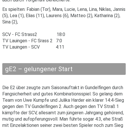
Es spielten: Fabian (Tor), Mara, Lucie, Lena, Lina, Niklas, Jannis
(5), Lea (1), Elias (11), Laurens (6), Matteo (2), Katharina (2),
Sina (2),
SCV - FC Strass2 18:0
TV Lauingen - FC Srass 2 7:0
TV Lauingen - SCV 4:11
gE2 – gelungener Start
Die E2 über zeugte zum Saisonauftakt in Gundelfingen durch
Fangsicherheit und gutes Kombinationsspiel. So gelang dem
Team von Uwe Kumpfe und Julika Harder ein klarer 14:4-Sieg
gegen den TV Gundelfingen 2. Auch gegen den TV Straß 1
kämpfte der SCV, allesamt zum jüngeren Jahrgang gehörend,
mutig und aufopferungsvoll. Man führte sogar 4:3, ehe Straß
mit Einzelaktionen seiner zwei besten Spieler noch zum Sieg