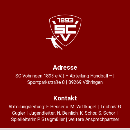
Adresse
SC Vöhringen 1893 e.V.
– Abteilung Handball –
Sportparkstraße 8
89269 Vöhringen
Kontakt
Abteilungsleitung:
F. Hesser u. M. Wittkugel
Technik: G.
Gugler
Jugendleiter:
N. Beinlich
,
K. Schor
,
S. Schor
Spielleiterin:
P. Staigmüller
weitere Ansprechpartner