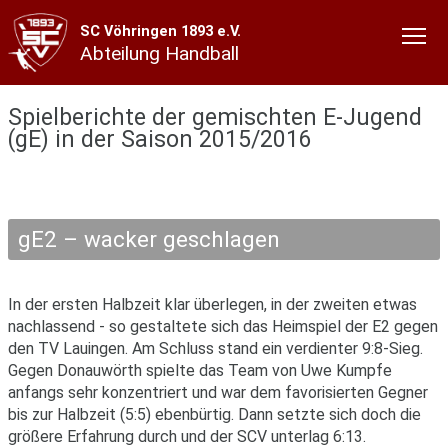
SC Vöhringen 1893 e.V.
Abteilung Handball
Spielberichte der gemischten E-Jugend
(gE) in der Saison 2015/2016
gE2 – wacker geschlagen
In der ersten Halbzeit klar überlegen, in der zweiten etwas
nachlassend - so gestaltete sich das Heimspiel der E2 gegen
den TV Lauingen. Am Schluss stand ein verdienter 9:8-Sieg.
Gegen Donauwörth spielte das Team von Uwe Kumpfe
anfangs sehr konzentriert und war dem favorisierten Gegner
bis zur Halbzeit (5:5) ebenbürtig. Dann setzte sich doch die
größere Erfahrung durch und der SCV unterlag 6:13.