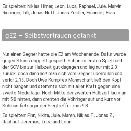
Es spielten: Niklas Hirner, Leon, Luca, Raphael, Jule, Marvin
Rinninger, Lilli, Jonas Neff, Jonas Zeidler, Emanuel, Elias
gE2 – Selbstvertrauen getankt
Nur einen Gegner hatte die E2 am Wochenende. Dafür wurde
gegen Strass doppelt gespielt. Schon im ersten Spiel hielt
der SCV bis zur Halbzeit gut dagegen und lag nur mit 2:3
zurück, doch dann ließ man sich vom Gegner überrollen und
verlor 2:13. Doch Uwe Kumpfes Mannschaft ließ den Kopf
nicht hängen und stemmte sich mit aller Kraft gegen eine
zweite Niederlage. Noch Mitte der zweiten Halbzeit lag man
mit 5:8 hinten, dann drehten die Vöhringer auf und kurz vor
Schluss fiel sogar der Siegtreffer zum 9:8.
Es spielten: Finn, Nikita, Jule, Maren, Niklas T., Jonas Z.,
Raphael, Jeremias, Luca und Leon.