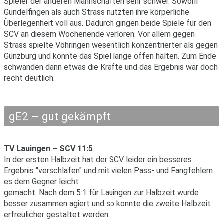
Spieler der anderen Mannschaften sehr schwer. Sowohl
Gundelfingen als auch Strass nutzten ihre körperliche
Überlegenheit voll aus. Dadurch gingen beide Spiele für den
SCV an diesem Wochenende verloren. Vor allem gegen
Strass spielte Vöhringen wesentlich konzentrierter als gegen
Günzburg und konnte das Spiel lange offen halten. Zum Ende
schwanden dann etwas die Kräfte und das Ergebnis war doch
recht deutlich.
gE2 – gut gekämpft
TV Lauingen – SCV 11:5
In der ersten Halbzeit hat der SCV leider ein besseres
Ergebnis "verschlafen" und mit vielen Pass- und Fangfehlern
es dem Gegner leicht
gemacht. Nach dem 5:1 für Lauingen zur Halbzeit wurde
besser zusammen agiert und so konnte die zweite Halbzeit
erfreulicher gestaltet werden.