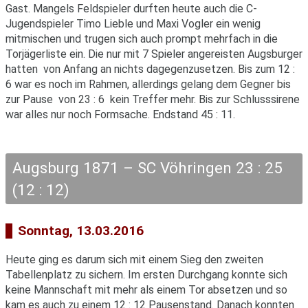
Gast. Mangels Feldspieler durften heute auch die C-
Jugendspieler Timo Lieble und Maxi Vogler ein wenig
mitmischen und trugen sich auch prompt mehrfach in die
Torjägerliste ein. Die nur mit 7 Spieler angereisten Augsburger
hatten von Anfang an nichts dagegenzusetzen. Bis zum 12 :
6 war es noch im Rahmen, allerdings gelang dem Gegner bis
zur Pause von 23 : 6 kein Treffer mehr. Bis zur Schlusssirene
war alles nur noch Formsache. Endstand 45 : 11.
Augsburg 1871 – SC Vöhringen 23 : 25
(12 : 12)
Sonntag, 13.03.2016
Heute ging es darum sich mit einem Sieg den zweiten
Tabellenplatz zu sichern. Im ersten Durchgang konnte sich
keine Mannschaft mit mehr als einem Tor absetzen und so
kam es auch zu einem 12 : 12 Pausenstand. Danach konnten