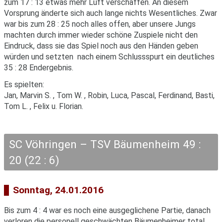
zum 17 : 13 etwas mehr Luft verschaffen. An diesem
Vorsprung änderte sich auch lange nichts Wesentliches. Zwar
war bis zum 28 : 25 noch alles offen, aber unsere Jungs
machten durch immer wieder schöne Zuspiele nicht den
Eindruck, dass sie das Spiel noch aus den Händen geben
würden und setzten nach einem Schlussspurt ein deutliches
35 : 28 Endergebnis.
Es spielten:
Jan, Marvin S. , Tom W. , Robin, Luca, Pascal, Ferdinand, Basti,
Tom L. , Felix u. Florian.
SC Vöhringen – TSV Bäumenheim 49 :
20 (22 : 6)
Sonntag, 24.01.2016
Bis zum 4 : 4 war es noch eine ausgeglichene Partie, danach
verloren die personell geschwächten Bäumenheimer total