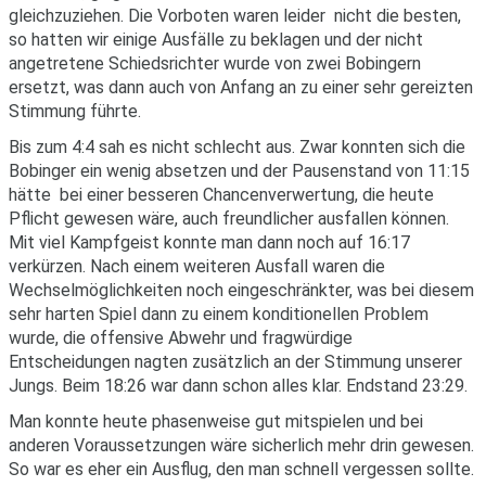
gleichzuziehen. Die Vorboten waren leider nicht die besten,
so hatten wir einige Ausfälle zu beklagen und der nicht
angetretene Schiedsrichter wurde von zwei Bobingern
ersetzt, was dann auch von Anfang an zu einer sehr gereizten
Stimmung führte.
Bis zum 4:4 sah es nicht schlecht aus. Zwar konnten sich die
Bobinger ein wenig absetzen und der Pausenstand von 11:15
hätte bei einer besseren Chancenverwertung, die heute
Pflicht gewesen wäre, auch freundlicher ausfallen können.
Mit viel Kampfgeist konnte man dann noch auf 16:17
verkürzen. Nach einem weiteren Ausfall waren die
Wechselmöglichkeiten noch eingeschränkter, was bei diesem
sehr harten Spiel dann zu einem konditionellen Problem
wurde, die offensive Abwehr und fragwürdige
Entscheidungen nagten zusätzlich an der Stimmung unserer
Jungs. Beim 18:26 war dann schon alles klar. Endstand 23:29.
Man konnte heute phasenweise gut mitspielen und bei
anderen Voraussetzungen wäre sicherlich mehr drin gewesen.
So war es eher ein Ausflug, den man schnell vergessen sollte.