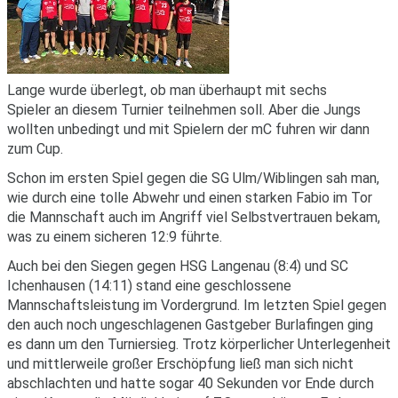
Lange wurde überlegt, ob man überhaupt mit sechs
Spieler an diesem Turnier teilnehmen soll. Aber die Jungs
wollten unbedingt und mit Spielern der mC fuhren wir dann
zum Cup.
Schon im ersten Spiel gegen die SG Ulm/Wiblingen sah man,
wie durch eine tolle Abwehr und einen starken Fabio im Tor
die Mannschaft auch im Angriff viel Selbstvertrauen bekam,
was zu einem sicheren 12:9 führte.
Auch bei den Siegen gegen HSG Langenau (8:4) und SC
Ichenhausen (14:11) stand eine geschlossene
Mannschaftsleistung im Vordergrund. Im letzten Spiel gegen
den auch noch ungeschlagenen Gastgeber Burlafingen ging
es dann um den Turniersieg. Trotz körperlicher Unterlegenheit
und mittlerweile großer Erschöpfung ließ man sich nicht
abschlachten und hatte sogar 40 Sekunden vor Ende durch