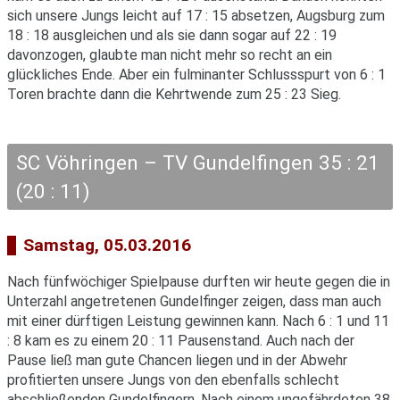
sich unsere Jungs leicht auf 17 : 15 absetzen, Augsburg zum
18 : 18 ausgleichen und als sie dann sogar auf 22 : 19
davonzogen, glaubte man nicht mehr so recht an ein
glückliches Ende. Aber ein fulminanter Schlussspurt von 6 : 1
Toren brachte dann die Kehrtwende zum 25 : 23 Sieg.
SC Vöhringen – TV Gundelfingen 35 : 21
(20 : 11)
Samstag, 05.03.2016
Nach fünfwöchiger Spielpause durften wir heute gegen die in
Unterzahl angetretenen Gundelfinger zeigen, dass man auch
mit einer dürftigen Leistung gewinnen kann. Nach 6 : 1 und 11
: 8 kam es zu einem 20 : 11 Pausenstand. Auch nach der
Pause ließ man gute Chancen liegen und in der Abwehr
profitierten unsere Jungs von den ebenfalls schlecht
abschließenden Gundelfingern. Nach einem ungefährdeten 38