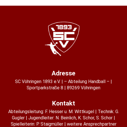
Adresse
SC Vöhringen 1893 e.V.
– Abteilung Handball –
Sportparkstraße 8
89269 Vöhringen
Kontakt
Abteilungsleitung:
F. Hesser u. M. Wittkugel
Technik: G.
Gugler
Jugendleiter:
N. Beinlich
,
K. Schor
,
S. Schor
Spielleiterin:
P. Staigmüller
weitere Ansprechpartner