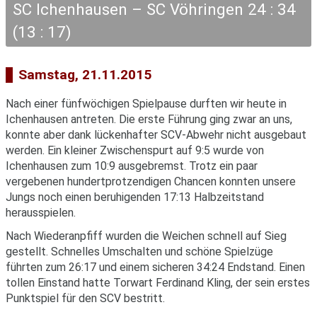
SC Ichenhausen – SC Vöhringen 24 : 34
(13 : 17)
Samstag, 21.11.2015
Nach einer fünfwöchigen Spielpause durften wir heute in
Ichenhausen antreten. Die erste Führung ging zwar an uns,
konnte aber dank lückenhafter SCV-Abwehr nicht ausgebaut
werden. Ein kleiner Zwischenspurt auf 9:5 wurde von
Ichenhausen zum 10:9 ausgebremst. Trotz ein paar
vergebenen hundertprotzendigen Chancen konnten unsere
Jungs noch einen beruhigenden 17:13 Halbzeitstand
herausspielen.
Nach Wiederanpfiff wurden die Weichen schnell auf Sieg
gestellt. Schnelles Umschalten und schöne Spielzüge
führten zum 26:17 und einem sicheren 34:24 Endstand. Einen
tollen Einstand hatte Torwart Ferdinand Kling, der sein erstes
Punktspiel für den SCV bestritt.