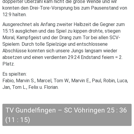
doppelter Überzahl kam nicht die große Wende und wir
konnten den Drei-Tore-Vorsprung bis zum Pausenstand von
12:9 halten.
Ausgerechnet als Anfang zweiter Halbzeit die Gegner zum
15:15 ausglichen und das Spiel zu kippen drohte, stiegen
Moral, Kampfgeist und der Drang zum Tor bei allen SCV-
Spielern. Durch tolle Spielzüge und entschlossene
Abschlüsse konnten sich unsere Jungs langsam wieder
absetzen und einen verdienten 29:24 Endstand feiern = 2.
Platz.
Es spielten:
Fabio, Marvin S., Marcel, Tom W., Marvin E., Paul, Robin, Luca,
Jan, Tom L., Felix u. Florian.
TV Gundelfingen – SC Vöhringen 25 : 36
(11 : 15)