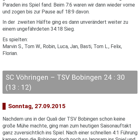
Paraden ins Spiel fand. Beim 7:6 waren wir dann wieder vorne
und zogen bis zur Pause auf 18:9 davon.
In der zweiten Hälfte ging es dann unverändert weiter zu
einem ungefährdeten 34:18 Sieg.
Es spielten:
Marvin S., Tom W., Robin, Luca, Jan, Basti, Tom L., Felix,
Florian.
SC Vöhringen – TSV Bobingen 24 : 30
(13 : 12)
Sonntag, 27.09.2015
Nachdem uns in der Quali der TSV Bobingen schon keine
große Mühe machte, ging man zum heutigen Saisonauftakt
ganz zuversichtlich ins Spiel. Nach einer schnellen 4:1 Führung
kamen dann die Bobinger doch noch so langsam ins Spiel und