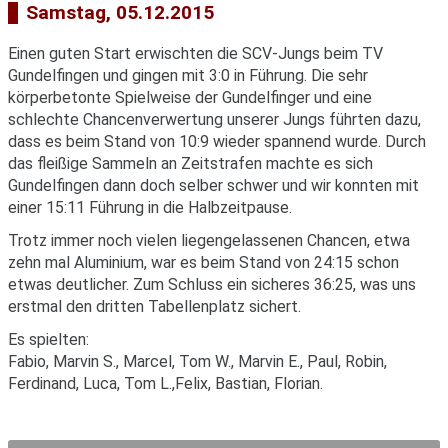
Samstag, 05.12.2015
Einen guten Start erwischten die SCV-Jungs beim TV
Gundelfingen und gingen mit 3:0 in Führung. Die sehr
körperbetonte Spielweise der Gundelfinger und eine
schlechte Chancenverwertung unserer Jungs führten dazu,
dass es beim Stand von 10:9 wieder spannend wurde. Durch
das fleißige Sammeln an Zeitstrafen machte es sich
Gundelfingen dann doch selber schwer und wir konnten mit
einer 15:11 Führung in die Halbzeitpause.
Trotz immer noch vielen liegengelassenen Chancen, etwa
zehn mal Aluminium, war es beim Stand von 24:15 schon
etwas deutlicher. Zum Schluss ein sicheres 36:25, was uns
erstmal den dritten Tabellenplatz sichert.
Es spielten:
Fabio, Marvin S., Marcel, Tom W., Marvin E., Paul, Robin,
Ferdinand, Luca, Tom L.,Felix, Bastian, Florian.