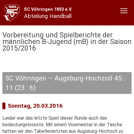
SC Vöhringen 1893 e.V.
Abteilung Handball
Vorbereitung und Spielberichte der
männlichen B-Jugend (mB) in der Saison
2015/2016
SC Vöhringen – Augsburg-Hochzoll 45 :
11 (23 : 6)
Sonntag, 20.03.2016
Leider war das letzte Spiel dieser Runde auch das
bedeutungsloseste. Mit einem Vizemeister in der Tasche
hatten wir den Tabellenletzten aus Augsburg-Hochzoll zu