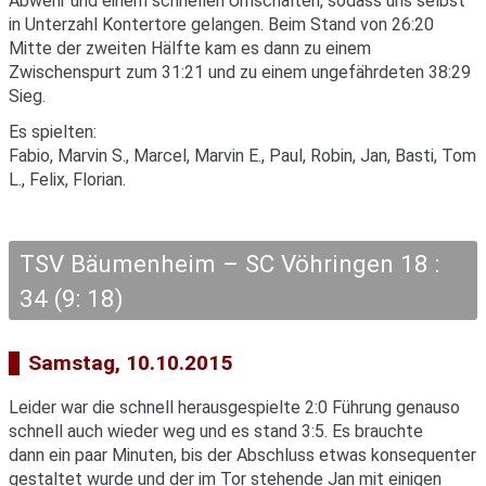
Abwehr und einem schnellen Umschalten, sodass uns selbst
in Unterzahl Kontertore gelangen. Beim Stand von 26:20
Mitte der zweiten Hälfte kam es dann zu einem
Zwischenspurt zum 31:21 und zu einem ungefährdeten 38:29
Sieg.
Es spielten:
Fabio, Marvin S., Marcel, Marvin E., Paul, Robin, Jan, Basti, Tom
L., Felix, Florian.
TSV Bäumenheim – SC Vöhringen 18 :
34 (9: 18)
Samstag, 10.10.2015
Leider war die schnell herausgespielte 2:0 Führung genauso
schnell auch wieder weg und es stand 3:5. Es brauchte
dann ein paar Minuten, bis der Abschluss etwas konsequenter
gestaltet wurde und der im Tor stehende Jan mit einigen