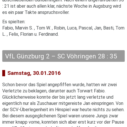
: 21 ist aber auch allen klar, nächste Woche in Augsburg wird
es ein paar Takte anspruchsvoller.
Es spielten:
Fabio, Marvin S. , Tom W. , Robin, Luca, Pascal, Jan, Basti, Tom
L. , Felix, Florian u. Ferdinand.
VfL Günzburg 2 – SC Vöhringen 28 : 35
Samstag, 30.01.2016
Schon bevor das Spiel angepfiffen wurde, hatten wir zwei
Verletzte zu beklagen, darunter auch Torwart Fabio.
Glücklicherweise konnte der bis jetzt lang verletzte und
eigentlich nur als Zuschauer mitgereiste Jan einspringen. Von
der SCV-Überlegenheit im Hinspiel war heute nichts zu sehen.
Bei diesem ausgeglichenen Spiel waren unsere Jungs zwar
immer knapp vorne, konnten sich aber erst kurz vor der Pause