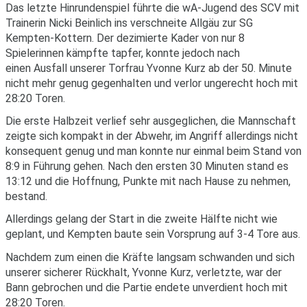
Das letzte Hinrundenspiel führte die wA-Jugend des SCV mit
Trainerin Nicki Beinlich ins verschneite Allgäu zur SG
Kempten-Kottern. Der dezimierte Kader von nur 8
Spielerinnen kämpfte tapfer, konnte jedoch nach
einen Ausfall unserer Torfrau Yvonne Kurz ab der 50. Minute
nicht mehr genug gegenhalten und verlor ungerecht hoch mit
28:20 Toren.
Die erste Halbzeit verlief sehr ausgeglichen, die Mannschaft
zeigte sich kompakt in der Abwehr, im Angriff allerdings nicht
konsequent genug und man konnte nur einmal beim Stand von
8:9 in Führung gehen. Nach den ersten 30 Minuten stand es
13:12 und die Hoffnung, Punkte mit nach Hause zu nehmen,
bestand.
Allerdings gelang der Start in die zweite Hälfte nicht wie
geplant, und Kempten baute sein Vorsprung auf 3-4 Tore aus.
Nachdem zum einen die Kräfte langsam schwanden und sich
unserer sicherer Rückhalt, Yvonne Kurz, verletzte, war der
Bann gebrochen und die Partie endete unverdient hoch mit
28:20 Toren.