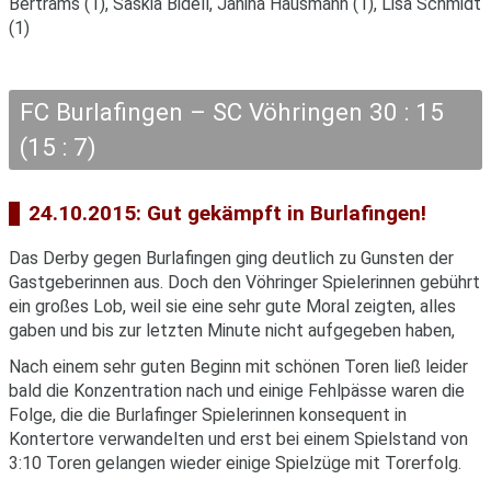
Bertrams (1), Saskia Bidell, Janina Hausmann (1), Lisa Schmidt
(1)
FC Burlafingen – SC Vöhringen 30 : 15
(15 : 7)
24.10.2015: Gut gekämpft in Burlafingen!
Das Derby gegen Burlafingen ging deutlich zu Gunsten der
Gastgeberinnen aus. Doch den Vöhringer Spielerinnen gebührt
ein großes Lob, weil sie eine sehr gute Moral zeigten, alles
gaben und bis zur letzten Minute nicht aufgegeben haben,
Nach einem sehr guten Beginn mit schönen Toren ließ leider
bald die Konzentration nach und einige Fehlpässe waren die
Folge, die die Burlafinger Spielerinnen konsequent in
Kontertore verwandelten und erst bei einem Spielstand von
3:10 Toren gelangen wieder einige Spielzüge mit Torerfolg.