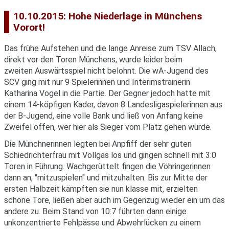
10.10.2015: Hohe Niederlage in Münchens
Vorort!
Das frühe Aufstehen und die lange Anreise zum TSV Allach,
direkt vor den Toren Münchens, wurde leider beim
zweiten Auswärtsspiel nicht belohnt. Die wA-Jugend des
SCV ging mit nur 9 Spielerinnen und Interimstrainerin
Katharina Vogel in die Partie. Der Gegner jedoch hatte mit
einem 14-köpfigen Kader, davon 8 Landesligaspielerinnen aus
der B-Jugend, eine volle Bank und ließ von Anfang keine
Zweifel offen, wer hier als Sieger vom Platz gehen würde.
Die Münchnerinnen legten bei Anpfiff der sehr guten
Schiedrichterfrau mit Vollgas los und gingen schnell mit 3:0
Toren in Führung. Wachgerüttelt fingen die Vöhringerinnen
dann an, "mitzuspielen" und mitzuhalten. Bis zur Mitte der
ersten Halbzeit kämpften sie nun klasse mit, erzielten
schöne Tore, ließen aber auch im Gegenzug wieder ein um das
andere zu. Beim Stand von 10:7 führten dann einige
unkonzentrierte Fehlpässe und Abwehrlücken zu einem