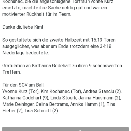
Kochanec, die die angeschlagene Torfrau Yvonne Kurz
ersetzte, machte ihre Sache richtig gut und war ein
motivierter Rückhalt für ihr Team.
Danke dir, liebe Kim!
So gestaltete sich die zweite Halbzeit mit 15:13 Toren
ausgeglichen, was aber am Ende trotzdem eine 34:18
Niederlage bedeutete.
Gratulation an Katharina Godehart zu ihren 9 sehenswerten
Treffern.
Für den SCV am Ball:
Yvonne Kurz (Tor), Kim Kochanec (Tor), Andrea Stanciu (2),
Katharina Godehart (9), Linda Stoerk, Janina Hausmann (2),
Marie Deininger, Celina Bertrams, Annika Hamm (1), Tina
Hieber (2), Lisa Schmidt (2)