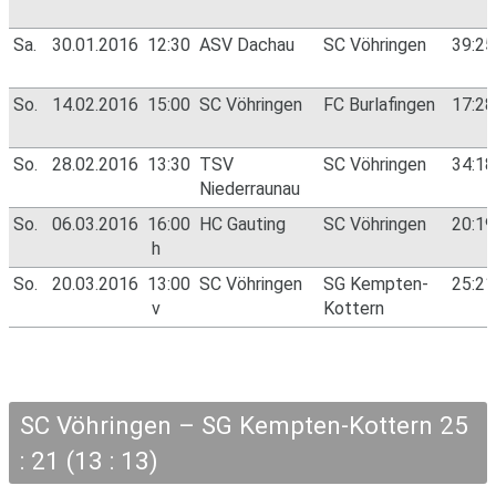
Sa.
30.01.2016
12:30
ASV Dachau
SC Vöhringen
39:2
So.
14.02.2016
15:00
SC Vöhringen
FC Burlafingen
17:2
So.
28.02.2016
13:30
TSV
SC Vöhringen
34:1
Niederraunau
So.
06.03.2016
16:00
HC Gauting
SC Vöhringen
20:1
h
So.
20.03.2016
13:00
SC Vöhringen
SG Kempten-
25:2
v
Kottern
SC Vöhringen – SG Kempten-Kottern 25
: 21 (13 : 13)