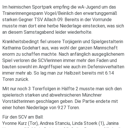
Im heimischen Sportpark empfing die wA-Jugend um das
Trainerinnengespann Vogel/Beinlich den erwartunggemäß
starken Gegner TSV Allach 09. Bereits in der Vorrrunde
musste man dort eine herbe Niederlage einstecken, was sich
an diesem Samstagabend leider wiederholte.
Krankheitsbedingt fiel unsere Torjägerin und Spielgestalterin
Katharina Godehart aus, was wohl der ganzen Mannschaft
enorm zu schaffen machte. Nach anfänglich ausgeglichenem
Spiel verloren die SCVlerinnen immer mehr den Faden und
bauten sowohl im Angriffspiel wie auch im Defensivverhalten
immer mehr ab. So lag man zur Halbzeit bereits mit 6:14
Toren zurück.
Mit nur noch 3 Torerfolgen in Hälfte 2 musste man sich den
spielerisch starken und abwehrsicheren Münchner
Vorstädterinnen geschlagen geben. Die Partie endete mit
einer hohen Niederlage von 9:27 Toren.
Für den SCV am Ball:
Yvonne Kurz (Tor), Andrea Stanciu, Linda Stoerk (1), Janina