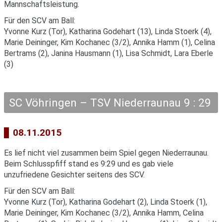
Mannschaftsleistung.
Für den SCV am Ball:
Yvonne Kurz (Tor), Katharina Godehart (13), Linda Stoerk (4),
Marie Deininger, Kim Kochanec (3/2), Annika Hamm (1), Celina
Bertrams (2), Janina Hausmann (1), Lisa Schmidt, Lara Eberle
(3)
SC Vöhringen – TSV Niederraunau 9 : 29
08.11.2015
Es lief nicht viel zusammen beim Spiel gegen Niederraunau.
Beim Schlusspfiff stand es 9:29 und es gab viele
unzufriedene Gesichter seitens des SCV.
Für den SCV am Ball:
Yvonne Kurz (Tor), Katharina Godehart (2), Linda Stoerk (1),
Marie Deininger, Kim Kochanec (3/2), Annika Hamm, Celina