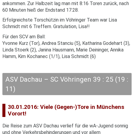
ankommen. Zur Halbzeit lag man mit 8:16 Toren zurück, nach
60 Minuten hieß der Endstand 17:28.
Erfolgreichste Torschützin im Vöhringer Team war Lisa
Schmidt mit 6 Treffern. Gratulation, Lisa!!
Für den SCV am Ball:
Yvonne Kurz (Tor), Andrea Stanciu (5), Katharina Godehart (3),
Linda Stoerk (2), Janina Hausmann, Marie Deininger, Annika
Hamm, Kim Kochanec (1/1), Lisa Schmidt (6)
ASV Dachau – SC Vöhringen 39 : 25 (19 :
11)
30.01.2016: Viele (Gegen-)Tore in Münchens
Vorort!
Die Reise zum ASV Dachau verlief für die wA-Jugend sonnig
und ohne Verkehrsbehinderungen und vor allem