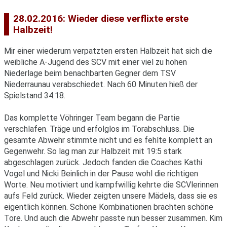
28.02.2016: Wieder diese verflixte erste
Halbzeit!
Mir einer wiederum verpatzten ersten Halbzeit hat sich die
weibliche A-Jugend des SCV mit einer viel zu hohen
Niederlage beim benachbarten Gegner dem TSV
Niederraunau verabschiedet. Nach 60 Minuten hieß der
Spielstand 34:18.
Das komplette Vöhringer Team begann die Partie
verschlafen. Träge und erfolglos im Torabschluss. Die
gesamte Abwehr stimmte nicht und es fehlte komplett an
Gegenwehr. So lag man zur Halbzeit mit 19:5 stark
abgeschlagen zurück. Jedoch fanden die Coaches Kathi
Vogel und Nicki Beinlich in der Pause wohl die richtigen
Worte. Neu motiviert und kampfwillig kehrte die SCVlerinnen
aufs Feld zurück. Wieder zeigten unsere Mädels, dass sie es
eigentlich können. Schöne Kombinationen brachten schöne
Tore. Und auch die Abwehr passte nun besser zusammen. Kim