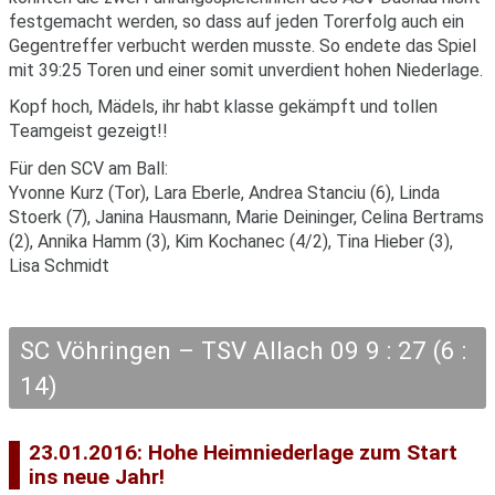
festgemacht werden, so dass auf jeden Torerfolg auch ein
Gegentreffer verbucht werden musste. So endete das Spiel
mit 39:25 Toren und einer somit unverdient hohen Niederlage.
Kopf hoch, Mädels, ihr habt klasse gekämpft und tollen
Teamgeist gezeigt!!
Für den SCV am Ball:
Yvonne Kurz (Tor), Lara Eberle, Andrea Stanciu (6), Linda
Stoerk (7), Janina Hausmann, Marie Deininger, Celina Bertrams
(2), Annika Hamm (3), Kim Kochanec (4/2), Tina Hieber (3),
Lisa Schmidt
SC Vöhringen – TSV Allach 09 9 : 27 (6 :
14)
23.01.2016: Hohe Heimniederlage zum Start
ins neue Jahr!