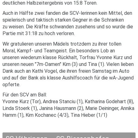
deutlichen Halbzeitergebnis von 15:8 Toren.
Auch in Hälfte zwei fanden die SCV-lerinnen kein Mittel, den
spielerisch und taktisch starken Gegner in die Schranken
zu weisen. Die Kräfte schwanden zusehens und so wurde die
Partie mit 31:18 zu hoch verloren.
Wir gratulieren unseren Mädels trotzdem zu ihrer tollen
Moral, Kampf- und Teamgeist. Ein besonders Lob an
unseren wiederum klasse Rückhalt, Torfrau Yvonne Kurz und
unseren neuen "7m-Damen" Kim (3) und Tina (1). Vielen lieben
Dank auch an Kathi Vogel, die ihren freien Samstag im Auto
und auf der Bank als klasse Aushilfscoach für die wA-Jugend
opferte.
Für den SCV am Ball:
Yvonne Kurz (Tor), Andrea Stanciu (1), Katharina Godehart (8),
Linda Stoerk (1), Janina Hausmann (2), Marie Deininger, Annika
Hamm (1), Kim Kochanec (4/3), Tina Hieber (1/1)