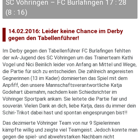
SC Vöhringen – FC Burlafingen 17 : 28
(8 : 16)
14.02.2016: Leider keine Chance im Derby
gegen den Tabellenführer!
Im Derby gegen den Tabellenführer FC Burlafingen fehlten
der wA-Jugend des SC Vöhringen um das Trainerteam Kathi
Vogel und Nici Beinlich leider von Anfang an Mittel und Wege,
die Partie für sich zu entscheiden. Die zahlreich angereisten
Gegnerinnen (13 im Kader) dominierten das Spiel mit dem
Anpfiff, den unsere Mannschaftsverantwortliche Katja
Godehart übernahm, nachdem kein Schiedsrichter im
Vöhringer Sportpark ankam. Sie leitete die Partie fair und
souverän. Vielen Dank an dich, liebe Katja, dass du immer dein
Schiri-Trikot dabei hast und spontan eingesprungen bist!!
Das dezimierte Vöhringer Team von nur 9 Spielerinnen
kämpfte willig und zeigte viel Teamgeist. Jedoch konnte man
gegen die spiel- und abwehrstarken Nachbarn nicht