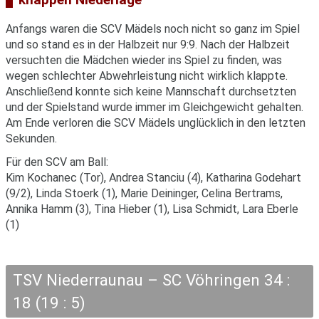
Anfangs waren die SCV Mädels noch nicht so ganz im Spiel
und so stand es in der Halbzeit nur 9:9. Nach der Halbzeit
versuchten die Mädchen wieder ins Spiel zu finden, was
wegen schlechter Abwehrleistung nicht wirklich klappte.
Anschließend konnte sich keine Mannschaft durchsetzten
und der Spielstand wurde immer im Gleichgewicht gehalten.
Am Ende verloren die SCV Mädels unglücklich in den letzten
Sekunden.
Für den SCV am Ball:
Kim Kochanec (Tor), Andrea Stanciu (4), Katharina Godehart
(9/2), Linda Stoerk (1), Marie Deininger, Celina Bertrams,
Annika Hamm (3), Tina Hieber (1), Lisa Schmidt, Lara Eberle
(1)
TSV Niederraunau – SC Vöhringen 34 :
18 (19 : 5)