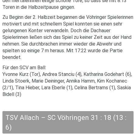
den Illertalerinnen einige schöne Tore, so dass sie mit 8:13
Toren in die Halbzeitpause gingen.
Zu Beginn der 2. Halbzeit begannen die Vöhringer Spielerinnen
motiviert und mit schnellem Spiel konnten sie einen sehr
gelungenen Konter verwandeln. Doch die Dachauer
Spielerinnen ließen sich das Spiel zu keiner Zeit aus der Hand
nehmen. Sie durchbrachen immer wieder die Abwehr und
spielten so einige 7 m heraus. Mit 17:22 wurde die Partie
beendet.
Für den SCV am Ball:
Yvonne Kurz (Tor), Andrea Stanciu (4), Katharina Godehart (6),
Linda Stoerk, Marie Deininger, Annika Hamm, Kim Kochanec
(2/1), Tina Hieber, Lara Eberle (1), Celina Bertrams (1), Saskia
Bidell (3)
TSV Allach – SC Vöhringen 31 : 18 (13 :
6)