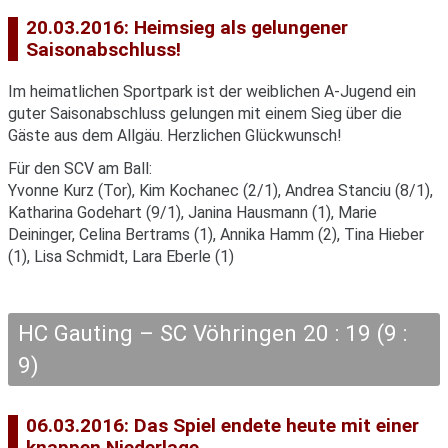
20.03.2016: Heimsieg als gelungener
Saisonabschluss!
Im heimatlichen Sportpark ist der weiblichen A-Jugend ein
guter Saisonabschluss gelungen mit einem Sieg über die
Gäste aus dem Allgäu. Herzlichen Glückwunsch!
Für den SCV am Ball:
Yvonne Kurz (Tor), Kim Kochanec (2/1), Andrea Stanciu (8/1),
Katharina Godehart (9/1), Janina Hausmann (1), Marie
Deininger, Celina Bertrams (1), Annika Hamm (2), Tina Hieber
(1), Lisa Schmidt, Lara Eberle (1)
HC Gauting – SC Vöhringen 20 : 19 (9 :
9)
06.03.2016: Das Spiel endete heute mit einer
knappen Niederlage