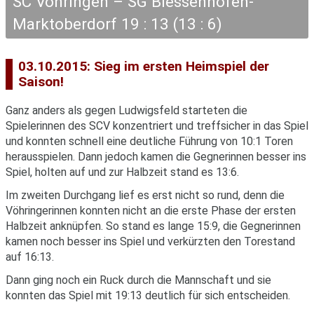
SC Vöhringen – SG Biessenhofen-
Marktoberdorf 19 : 13 (13 : 6)
03.10.2015: Sieg im ersten Heimspiel der
Saison!
Ganz anders als gegen Ludwigsfeld starteten die
Spielerinnen des SCV konzentriert und treffsicher in das Spiel
und konnten schnell eine deutliche Führung von 10:1 Toren
herausspielen. Dann jedoch kamen die Gegnerinnen besser ins
Spiel, holten auf und zur Halbzeit stand es 13:6.
Im zweiten Durchgang lief es erst nicht so rund, denn die
Vöhringerinnen konnten nicht an die erste Phase der ersten
Halbzeit anknüpfen. So stand es lange 15:9, die Gegnerinnen
kamen noch besser ins Spiel und verkürzten den Torestand
auf 16:13.
Dann ging noch ein Ruck durch die Mannschaft und sie
konnten das Spiel mit 19:13 deutlich für sich entscheiden.