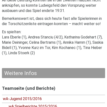
An diese Leistung konnten sie in der zweiten Halbzeit nicht
anknüpfen, so konnte Ludwigsfeld den Vorsprung weiter
ausbauen und das Spiel endete 19:31.
Bemerkenswert ist, dass sich heute fast alle Spielerinnen in
die Torschützenliste eintragen konnten – macht weiter so!
Es spielten:
Lara Eberle (1), Andrea Stanciu (4/2), Katharina Godehart (7),
Marie Deininger, Celina Bertrams (1), Annika Hamm (1), Saskia
Bidell (1), Yvonne Kurz im Tor, Kim Kochanec (1), Tina Hieber
(1), Linda Stoerk (2)
Weitere Infos
Teamseite (und Berichte)
wA-Jugend 2015/2016
wA Spielberichte 2015/2016