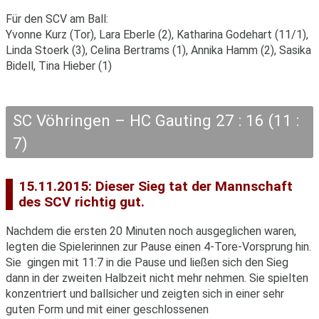
Für den SCV am Ball:
Yvonne Kurz (Tor), Lara Eberle (2), Katharina Godehart (11/1),
Linda Stoerk (3), Celina Bertrams (1), Annika Hamm (2), Sasika
Bidell, Tina Hieber (1)
SC Vöhringen – HC Gauting 27 : 16 (11 :
7)
15.11.2015: Dieser Sieg tat der Mannschaft
des SCV richtig gut.
Nachdem die ersten 20 Minuten noch ausgeglichen waren,
legten die Spielerinnen zur Pause einen 4-Tore-Vorsprung hin.
Sie gingen mit 11:7 in die Pause und ließen sich den Sieg
dann in der zweiten Halbzeit nicht mehr nehmen. Sie spielten
konzentriert und ballsicher und zeigten sich in einer sehr
guten Form und mit einer geschlossenen