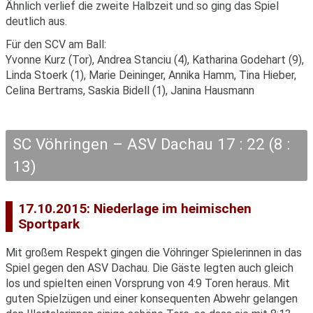
Ähnlich verlief die zweite Halbzeit und so ging das Spiel
deutlich aus.
Für den SCV am Ball:
Yvonne Kurz (Tor), Andrea Stanciu (4), Katharina Godehart (9),
Linda Stoerk (1), Marie Deininger, Annika Hamm, Tina Hieber,
Celina Bertrams, Saskia Bidell (1), Janina Hausmann
SC Vöhringen – ASV Dachau 17 : 22 (8 :
13)
17.10.2015: Niederlage im heimischen
Sportpark
Mit großem Respekt gingen die Vöhringer Spielerinnen in das
Spiel gegen den ASV Dachau. Die Gäste legten auch gleich
los und spielten einen Vorsprung von 4:9 Toren heraus. Mit
guten Spielzügen und einer konsequenten Abwehr gelangen