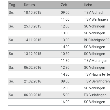
Tag
Datum
Zeit
Heim
So.
18.10.2015
09:00
TSV Aichach
11:00
TSV Wertingen
So.
25.10.2015
12:00
SC Vöhringen
13:00
SC Vöhringen
Sa.
14.11.2015
13:30
BHC Königsbr.09
14:30
SC Vöhringen
So.
13.12.2015
10:30
SC Vöhringen
11:30
TSV Meitingen
Sa.
06.02.2016
12:30
SC Vöhringen
14:30
TSV Haunstette
So.
21.02.2016
09:00
TSV Gersthofen
12:00
SC Vöhringen
So.
06.03.2016
15:00
FC Burlafingen
16:00
SC Vöhringen