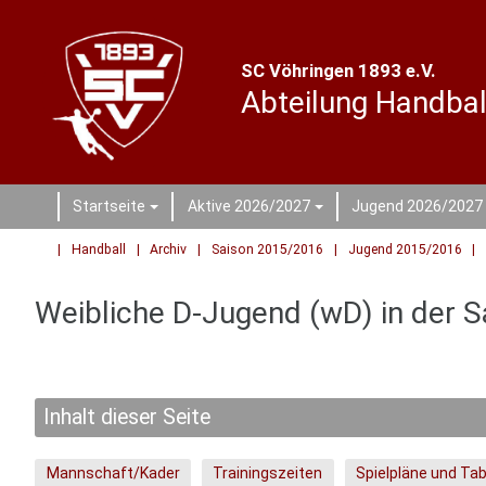
SC Vöhringen 1893 e.V.
Abteilung Handbal
Startseite
Aktive 2026/2027
Jugend 2026/2027
+
+
Handball
Archiv
Saison 2015/2016
Jugend 2015/2016
Weibliche D-Jugend (wD) in der 
Inhalt dieser Seite
Mannschaft/Kader
Trainingszeiten
Spielpläne und Tab