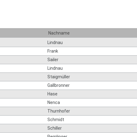
Nachname
Lindnau
Frank
Sailer
Lindnau
Staigmüller
Gallbronner
Hase
Nenca
Thurnhofer
Schmidt
Schiller
Remlinger