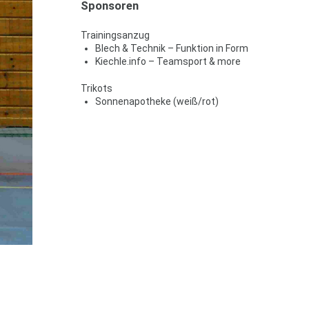
Sponsoren
Trainingsanzug
Blech & Technik – Funktion in Form
Kiechle.info – Teamsport & more
Trikots
Sonnenapotheke (weiß/rot)