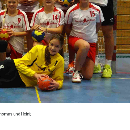
r Thomas und Heini;