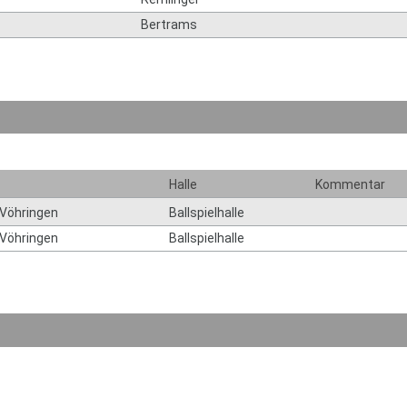
Bertrams
Halle
Kommentar
 Vöhringen
Ballspielhalle
 Vöhringen
Ballspielhalle