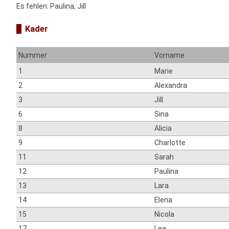
Es fehlen: Paulina, Jill
Kader
Nummer
Vorname
1
Marie
2
Alexandra
3
Jill
6
Sina
8
Alicia
9
Charlotte
11
Sarah
12
Paulina
13
Lara
14
Elena
15
Nicola
17
Lea