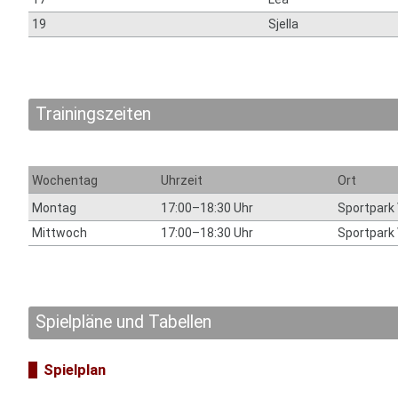
19
Sjella
Trainingszeiten
Wochentag
Uhrzeit
Ort
Montag
17:00–18:30 Uhr
Sportpark
Mittwoch
17:00–18:30 Uhr
Sportpark
Spielpläne und Tabellen
Spielplan