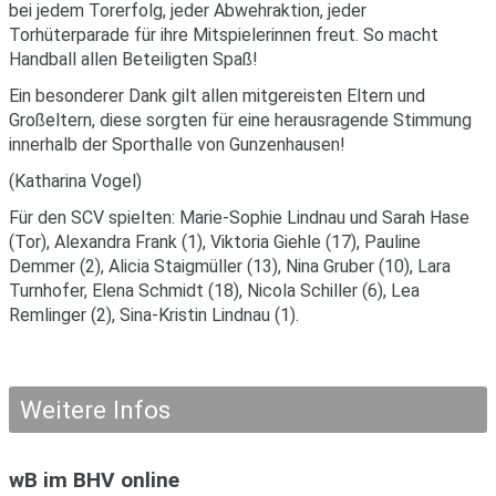
bei jedem Torerfolg, jeder Abwehraktion, jeder
Torhüterparade für ihre Mitspielerinnen freut. So macht
Handball allen Beteiligten Spaß!
Ein besonderer Dank gilt allen mitgereisten Eltern und
Großeltern, diese sorgten für eine herausragende Stimmung
innerhalb der Sporthalle von Gunzenhausen!
(Katharina Vogel)
Für den SCV spielten: Marie-Sophie Lindnau und Sarah Hase
(Tor), Alexandra Frank (1), Viktoria Giehle (17), Pauline
Demmer (2), Alicia Staigmüller (13), Nina Gruber (10), Lara
Turnhofer, Elena Schmidt (18), Nicola Schiller (6), Lea
Remlinger (2), Sina-Kristin Lindnau (1).
Weitere Infos
wB im BHV online