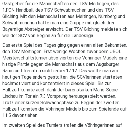
Gastgeber für die Mannschaften des TSV Meitingen, des
1.FCN Handball, des TSV Schwabmüchen und des TSV
Gilching. Mit den Mannschaften aus Meitingen, Nürnberg und
Schwabmünchen hatte man eine Gruppe mit gleich drei
Bayernliga Absteiger erwischt. Der TSV Gilching meldete sich
wie der SCV von Beginn an für die Landesliga.
Das erste Spiel des Tages ging gegen einen alten Bekannten,
den TSV Meitingen. Erst wenige Wochen zuvor beim ÜBOL
Meisterschaftsturnier absolvierten die Vöhringer Mädels eine
hitzige Partie gegen die Mannschaft aus dem Augsburger
Raum und trennten sich hierbei 12:12. Das wollte man am
heutigen Tage anders gestalten, die SCVlerinnen starteten
hochmotiviert und konzentriert in dieses Spiel. Bis zur
Halbzeit konnte auch dank der bärenstarken Marie-Sopie
Lindnau im Tor ein 7:3 Vorsprung herausgespielt werden.
Trotz einer kurzen Schwächephase zu Beginn der zweiten
Halbzeit konnten die Vöhringer Mädels bis zum Spielende auf
11:5 davonziehen.
Im zweiten Spiel des Turniers trafen die Vöhringerinnen auf