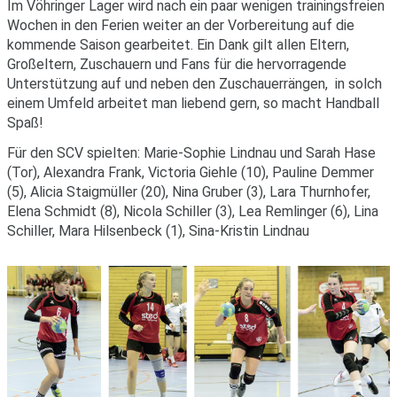
Im Vöhringer Lager wird nach ein paar wenigen trainingsfreien
Wochen in den Ferien weiter an der Vorbereitung auf die
kommende Saison gearbeitet. Ein Dank gilt allen Eltern,
Großeltern, Zuschauern und Fans für die hervorragende
Unterstützung auf und neben den Zuschauerrängen, in solch
einem Umfeld arbeitet man liebend gern, so macht Handball
Spaß!
Für den SCV spielten: Marie-Sophie Lindnau und Sarah Hase
(Tor), Alexandra Frank, Victoria Giehle (10), Pauline Demmer
(5), Alicia Staigmüller (20), Nina Gruber (3), Lara Thurnhofer,
Elena Schmidt (8), Nicola Schiller (3), Lea Remlinger (6), Lina
Schiller, Mara Hilsenbeck (1), Sina-Kristin Lindnau