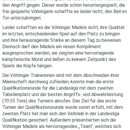
den Angriff gingen. Dieser wurde schön heruntergespielt, die
frei gespielte Vöhringerin schaffte es leider nicht, den Ball im
Tor unterzubringen.
Leider schafften es die Vöhringer Mädels nicht, ihre Qualität
im letzten, entscheidenden Spiel auf den Platz zu bringen
und ihre herausragende Stärke an diesem Tag zu beweisen.
Dennoch darf den Mädels ein riesen Kompliment
ausgesprochen werden, sie zeigten eine hervorragende
kämpferische Moral und ließen zu keinem Zeitpunkt des
Spiels die Köpfe hängen.
Die Vöhringer Trainerinnen sind mit dem Abschneiden ihrer
Mannschaft durchweg zufrieden, konnte man die erste
Qualifikationsrunde für die Landesliga mit dem zweiten
Tabellenplatz und der besten Angriffs- und Abwehrleistung
(70:35 Tore) des Turniers abrufen. Das Ziel für das erste
Turnier der Qualifikationsrunde wurde somit erfüllt, mit dem
zweiten Platz hat man sich den Verbleib in der Landesliga
Qualifikation gesichert. Außerdem präsentierten sich die
Vöhringer Mädels als hervorragendes „Team“, welches sich