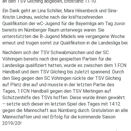
an den TSV Gilching abgeben, Endstand 11:10.
Ein Dank geht an Lina Schiller, Mara Hilsenbeck und Sina-
Kristin Lindnau, welche nach der kräftezehrenden
Qualifikation der wC-Jugend für die Bayernliga am Tag zuvor
bereits im Nürnberger Raum unterwegs waren. Sie
unterstützten die B-Jugend Mädels wie vergangene Woche
erneut und trugen somit zur Qualifikation in die Landesliga bei.
Nachdem sich der TSV Schwabmünchen und der SC
Vöhringen bereits nach drei gespielten Partien für die
Landesliga qualifiziert hatten, wurde es zwischen dem 1.FCN
Handball und dem TSV Gilching bis zuletzt spannend. Durch
den Sieg gegen den SC Vöhringen rückte der TSV Gilching
auf Platz drei auf und musste in der letzten Partie des
Tages, 1.FCN Handball gegen den TSV Meitingen auf
Schützenhilfe des TSVs hoffen. Diese wurde ihnen gewährt
– setzte sich dieser im letzten Spiel des Tages mit 14:12
gegen die Mannschaft aus Nürnberg durch. Gratulation an alle
Mannschaften und viel Erfolg für die kommende Saison
2019/20!