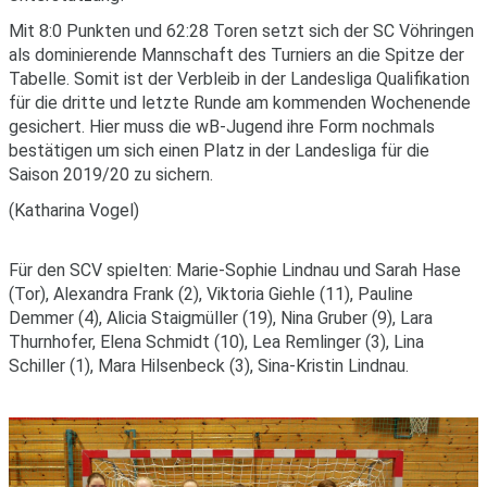
Mit 8:0 Punkten und 62:28 Toren setzt sich der SC Vöhringen
als dominierende Mannschaft des Turniers an die Spitze der
Tabelle. Somit ist der Verbleib in der Landesliga Qualifikation
für die dritte und letzte Runde am kommenden Wochenende
gesichert. Hier muss die wB-Jugend ihre Form nochmals
bestätigen um sich einen Platz in der Landesliga für die
Saison 2019/20 zu sichern.
(Katharina Vogel)
Für den SCV spielten: Marie-Sophie Lindnau und Sarah Hase
(Tor), Alexandra Frank (2), Viktoria Giehle (11), Pauline
Demmer (4), Alicia Staigmüller (19), Nina Gruber (9), Lara
Thurnhofer, Elena Schmidt (10), Lea Remlinger (3), Lina
Schiller (1), Mara Hilsenbeck (3), Sina-Kristin Lindnau.