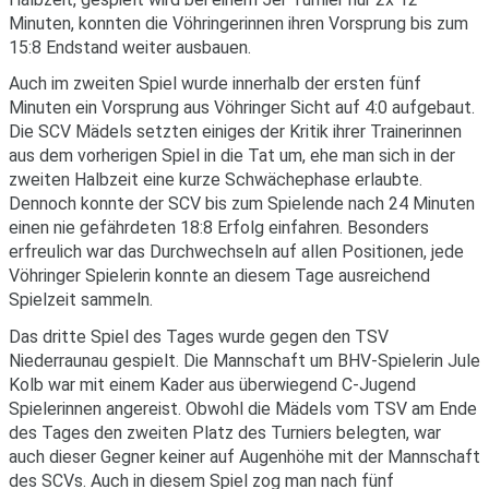
Minuten, konnten die Vöhringerinnen ihren Vorsprung bis zum
15:8 Endstand weiter ausbauen.
Auch im zweiten Spiel wurde innerhalb der ersten fünf
Minuten ein Vorsprung aus Vöhringer Sicht auf 4:0 aufgebaut.
Die SCV Mädels setzten einiges der Kritik ihrer Trainerinnen
aus dem vorherigen Spiel in die Tat um, ehe man sich in der
zweiten Halbzeit eine kurze Schwächephase erlaubte.
Dennoch konnte der SCV bis zum Spielende nach 24 Minuten
einen nie gefährdeten 18:8 Erfolg einfahren. Besonders
erfreulich war das Durchwechseln auf allen Positionen, jede
Vöhringer Spielerin konnte an diesem Tage ausreichend
Spielzeit sammeln.
Das dritte Spiel des Tages wurde gegen den TSV
Niederraunau gespielt. Die Mannschaft um BHV-Spielerin Jule
Kolb war mit einem Kader aus überwiegend C-Jugend
Spielerinnen angereist. Obwohl die Mädels vom TSV am Ende
des Tages den zweiten Platz des Turniers belegten, war
auch dieser Gegner keiner auf Augenhöhe mit der Mannschaft
des SCVs. Auch in diesem Spiel zog man nach fünf