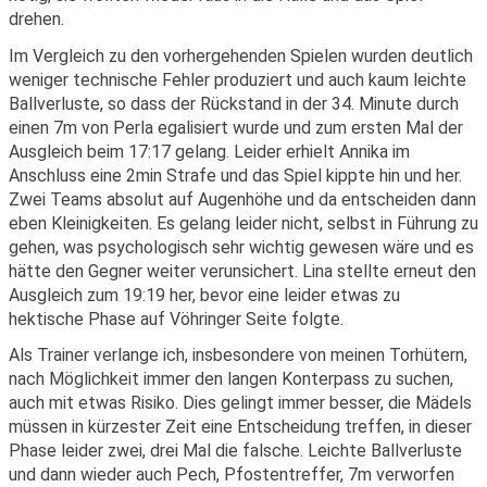
drehen.
Im Vergleich zu den vorhergehenden Spielen wurden deutlich
weniger technische Fehler produziert und auch kaum leichte
Ballverluste, so dass der Rückstand in der 34. Minute durch
einen 7m von Perla egalisiert wurde und zum ersten Mal der
Ausgleich beim 17:17 gelang. Leider erhielt Annika im
Anschluss eine 2min Strafe und das Spiel kippte hin und her.
Zwei Teams absolut auf Augenhöhe und da entscheiden dann
eben Kleinigkeiten. Es gelang leider nicht, selbst in Führung zu
gehen, was psychologisch sehr wichtig gewesen wäre und es
hätte den Gegner weiter verunsichert. Lina stellte erneut den
Ausgleich zum 19:19 her, bevor eine leider etwas zu
hektische Phase auf Vöhringer Seite folgte.
Als Trainer verlange ich, insbesondere von meinen Torhütern,
nach Möglichkeit immer den langen Konterpass zu suchen,
auch mit etwas Risiko. Dies gelingt immer besser, die Mädels
müssen in kürzester Zeit eine Entscheidung treffen, in dieser
Phase leider zwei, drei Mal die falsche. Leichte Ballverluste
und dann wieder auch Pech, Pfostentreffer, 7m verworfen