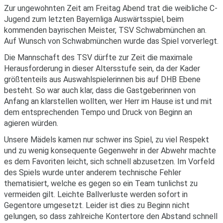
Zur ungewohnten Zeit am Freitag Abend trat die weibliche C-
Jugend zum letzten Bayernliga Auswärtsspiel, beim
kommenden bayrischen Meister, TSV Schwabmünchen an.
Auf Wunsch von Schwabmünchen wurde das Spiel vorverlegt.
Die Mannschaft des TSV dürfte zur Zeit die maximale
Herausforderung in dieser Altersstufe sein, da der Kader
größtenteils aus Auswahlspielerinnen bis auf DHB Ebene
besteht. So war auch klar, dass die Gastgeberinnen von
Anfang an klarstellen wollten, wer Herr im Hause ist und mit
dem entsprechenden Tempo und Druck von Beginn an
agieren würden.
Unsere Mädels kamen nur schwer ins Spiel, zu viel Respekt
und zu wenig konsequente Gegenwehr in der Abwehr machte
es dem Favoriten leicht, sich schnell abzusetzen. Im Vorfeld
des Spiels wurde unter anderem technische Fehler
thematisiert, welche es gegen so ein Team tunlichst zu
vermeiden gilt. Leichte Ballverluste werden sofort in
Gegentore umgesetzt. Leider ist dies zu Beginn nicht
gelungen, so dass zahlreiche Kontertore den Abstand schnell