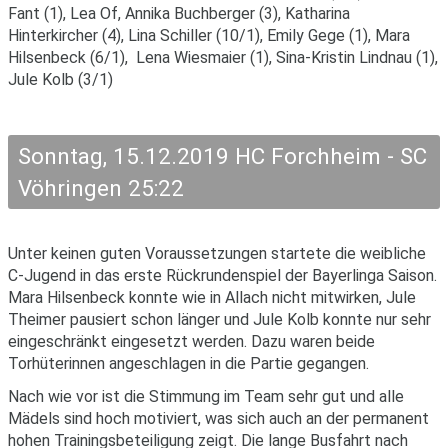
Fant (1), Lea Of, Annika Buchberger (3), Katharina
Hinterkircher (4), Lina Schiller (10/1), Emily Gege (1), Mara
Hilsenbeck (6/1), Lena Wiesmaier (1), Sina-Kristin Lindnau (1),
Jule Kolb (3/1)
Sonntag, 15.12.2019 HC Forchheim - SC
Vöhringen 25:22
Unter keinen guten Voraussetzungen startete die weibliche
C-Jugend in das erste Rückrundenspiel der Bayerlinga Saison.
Mara Hilsenbeck konnte wie in Allach nicht mitwirken, Jule
Theimer pausiert schon länger und Jule Kolb konnte nur sehr
eingeschränkt eingesetzt werden. Dazu waren beide
Torhüterinnen angeschlagen in die Partie gegangen.
Nach wie vor ist die Stimmung im Team sehr gut und alle
Mädels sind hoch motiviert, was sich auch an der permanent
hohen Trainingsbeteiligung zeigt. Die lange Busfahrt nach