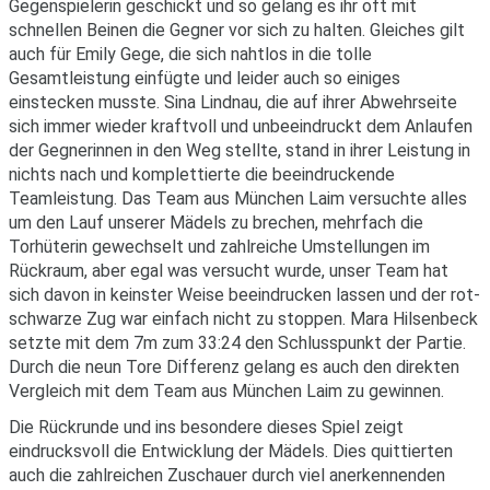
Gegenspielerin geschickt und so gelang es ihr oft mit
schnellen Beinen die Gegner vor sich zu halten. Gleiches gilt
auch für Emily Gege, die sich nahtlos in die tolle
Gesamtleistung einfügte und leider auch so einiges
einstecken musste. Sina Lindnau, die auf ihrer Abwehrseite
sich immer wieder kraftvoll und unbeeindruckt dem Anlaufen
der Gegnerinnen in den Weg stellte, stand in ihrer Leistung in
nichts nach und komplettierte die beeindruckende
Teamleistung. Das Team aus München Laim versuchte alles
um den Lauf unserer Mädels zu brechen, mehrfach die
Torhüterin gewechselt und zahlreiche Umstellungen im
Rückraum, aber egal was versucht wurde, unser Team hat
sich davon in keinster Weise beeindrucken lassen und der rot-
schwarze Zug war einfach nicht zu stoppen. Mara Hilsenbeck
setzte mit dem 7m zum 33:24 den Schlusspunkt der Partie.
Durch die neun Tore Differenz gelang es auch den direkten
Vergleich mit dem Team aus München Laim zu gewinnen.
Die Rückrunde und ins besondere dieses Spiel zeigt
eindrucksvoll die Entwicklung der Mädels. Dies quittierten
auch die zahlreichen Zuschauer durch viel anerkennenden