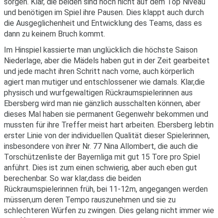
sorgen. Klar, die beiden sind noch nicht auf dem Top Niveau
und benötigen im Spiel ihre Pausen. Dies klappt auch durch
die Ausgeglichenheit und Entwicklung des Teams, dass es
dann zu keinem Bruch kommt.
Im Hinspiel kassierte man unglücklich die höchste Saison
Niederlage, aber die Mädels haben gut in der Zeit gearbeitet
und jede macht ihren Schritt nach vorne, auch körperlich
agiert man mutiger und entschlossener wie damals. Klar,die
physisch und wurfgewaltigen Rückraumspielerinnen aus
Ebersberg wird man nie gänzlich ausschalten können, aber
dieses Mal haben sie permanent Gegenwehr bekommen und
mussten für ihre Treffer meist hart arbeiten. Ebersberg lebtin
erster Linie von der individuellen Qualität dieser Spielerinnen,
insbesondere von ihrer Nr. 77 Nina Allombert, die auch die
Torschützenliste der Bayernliga mit gut 15 Tore pro Spiel
anführt. Dies ist zum einen schwierig, aber auch eben gut
berechenbar. So war klar,dass die beiden
Rückraumspielerinnen früh, bei 11-12m, angegangen werden
müssen,um deren Tempo rauszunehmen und sie zu
schlechteren Würfen zu zwingen. Dies gelang nicht immer wie