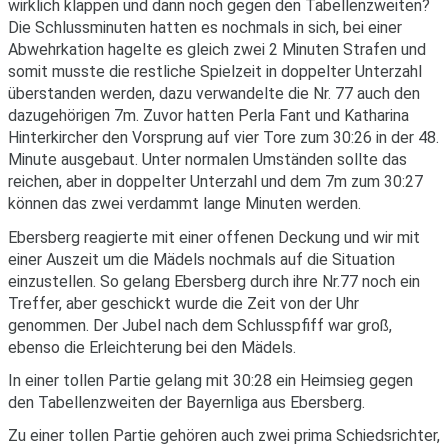
wirklich klappen und dann noch gegen den Tabellenzweiten?
Die Schlussminuten hatten es nochmals in sich, bei einer
Abwehrkation hagelte es gleich zwei 2 Minuten Strafen und
somit musste die restliche Spielzeit in doppelter Unterzahl
überstanden werden, dazu verwandelte die Nr. 77 auch den
dazugehörigen 7m. Zuvor hatten Perla Fant und Katharina
Hinterkircher den Vorsprung auf vier Tore zum 30:26 in der 48.
Minute ausgebaut. Unter normalen Umständen sollte das
reichen, aber in doppelter Unterzahl und dem 7m zum 30:27
können das zwei verdammt lange Minuten werden.
Ebersberg reagierte mit einer offenen Deckung und wir mit
einer Auszeit um die Mädels nochmals auf die Situation
einzustellen. So gelang Ebersberg durch ihre Nr.77 noch ein
Treffer, aber geschickt wurde die Zeit von der Uhr
genommen. Der Jubel nach dem Schlusspfiff war groß,
ebenso die Erleichterung bei den Mädels.
In einer tollen Partie gelang mit 30:28 ein Heimsieg gegen
den Tabellenzweiten der Bayernliga aus Ebersberg.
Zu einer tollen Partie gehören auch zwei prima Schiedsrichter,