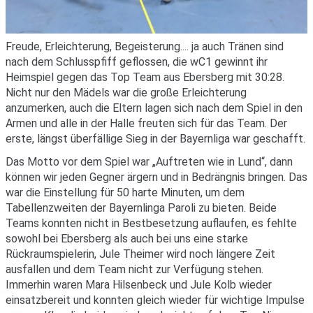
Freude, Erleichterung, Begeisterung.... ja auch Tränen sind
nach dem Schlusspfiff geflossen, die wC1 gewinnt ihr
Heimspiel gegen das Top Team aus Ebersberg mit 30:28.
Nicht nur den Mädels war die große Erleichterung
anzumerken, auch die Eltern lagen sich nach dem Spiel in den
Armen und alle in der Halle freuten sich für das Team. Der
erste, längst überfällige Sieg in der Bayernliga war geschafft.
Das Motto vor dem Spiel war „Auftreten wie in Lund“, dann
können wir jeden Gegner ärgern und in Bedrängnis bringen. Das
war die Einstellung für 50 harte Minuten, um dem
Tabellenzweiten der Bayernlinga Paroli zu bieten. Beide
Teams konnten nicht in Bestbesetzung auflaufen, es fehlte
sowohl bei Ebersberg als auch bei uns eine starke
Rückraumspielerin, Jule Theimer wird noch längere Zeit
ausfallen und dem Team nicht zur Verfügung stehen.
Immerhin waren Mara Hilsenbeck und Jule Kolb wieder
einsatzbereit und konnten gleich wieder für wichtige Impulse