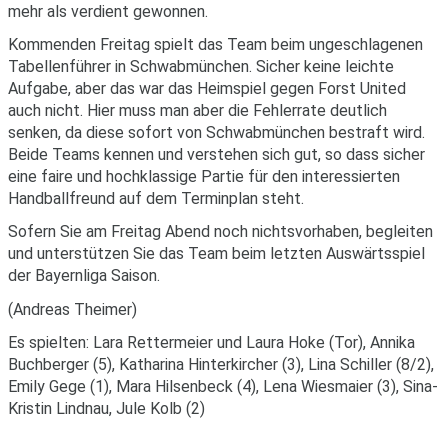
mehr als verdient gewonnen.
Kommenden Freitag spielt das Team beim ungeschlagenen
Tabellenführer in Schwabmünchen. Sicher keine leichte
Aufgabe, aber das war das Heimspiel gegen Forst United
auch nicht. Hier muss man aber die Fehlerrate deutlich
senken, da diese sofort von Schwabmünchen bestraft wird.
Beide Teams kennen und verstehen sich gut, so dass sicher
eine faire und hochklassige Partie für den interessierten
Handballfreund auf dem Terminplan steht.
Sofern Sie am Freitag Abend noch nichtsvorhaben, begleiten
und unterstützen Sie das Team beim letzten Auswärtsspiel
der Bayernliga Saison.
(Andreas Theimer)
Es spielten: Lara Rettermeier und Laura Hoke (Tor), Annika
Buchberger (5), Katharina Hinterkircher (3), Lina Schiller (8/2),
Emily Gege (1), Mara Hilsenbeck (4), Lena Wiesmaier (3), Sina-
Kristin Lindnau, Jule Kolb (2)