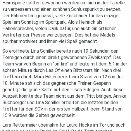
Heimspiele sollten gewonnen werden um sich in der Tabelle
zu verbessern und einen schönen Schlusspunkt zu setzen.
Der Rahmen hat gepasst, viele Zuschauer für das einzige
Spiel am Sonntag im Sportpark, Alois Heinrich als
Hallensprecher, vielen Dank dafür, und auch ein örtlicher
Vertreter der Presse war zugegen. Dies hat die Mädels
spürbar motiviert und ihnen viel Spaß gemacht.
So eröffnete Lina Schiller bereits nach 19 Sekunden den
Torreigen durch einen direkt gewonnenen Zweikampf. Das
Team war von Beginn an "on fire" und legte mit dem 5:1 in der
achten Minute durch Lea Of einen Blitzstart hin. Nach drei
Treffern durch Mara Hilsenbeck beim Stand von 12:6 in der
18. Minute sah sich das gegnerische Trainer-Gespann
genötigt die grüne Karte auf den Tisch zulegen. Auch diese
Auszeit konnte das Team nicht aus dem Tritt bringen, Annika
Buchberger und Lina Schiller erzielten die letzten beiden
Treffer für den SCV in der ersten Halbzeit, beim Stand von
15:9 wurden die Seiten gewechselt.
Lara Rettermaier übernahm für Laura Hocke im Tor und auch