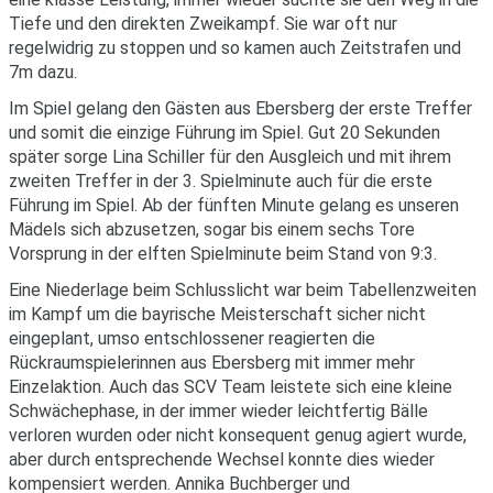
Tiefe und den direkten Zweikampf. Sie war oft nur
regelwidrig zu stoppen und so kamen auch Zeitstrafen und
7m dazu.
Im Spiel gelang den Gästen aus Ebersberg der erste Treffer
und somit die einzige Führung im Spiel. Gut 20 Sekunden
später sorge Lina Schiller für den Ausgleich und mit ihrem
zweiten Treffer in der 3. Spielminute auch für die erste
Führung im Spiel. Ab der fünften Minute gelang es unseren
Mädels sich abzusetzen, sogar bis einem sechs Tore
Vorsprung in der elften Spielminute beim Stand von 9:3.
Eine Niederlage beim Schlusslicht war beim Tabellenzweiten
im Kampf um die bayrische Meisterschaft sicher nicht
eingeplant, umso entschlossener reagierten die
Rückraumspielerinnen aus Ebersberg mit immer mehr
Einzelaktion. Auch das SCV Team leistete sich eine kleine
Schwächephase, in der immer wieder leichtfertig Bälle
verloren wurden oder nicht konsequent genug agiert wurde,
aber durch entsprechende Wechsel konnte dies wieder
kompensiert werden. Annika Buchberger und