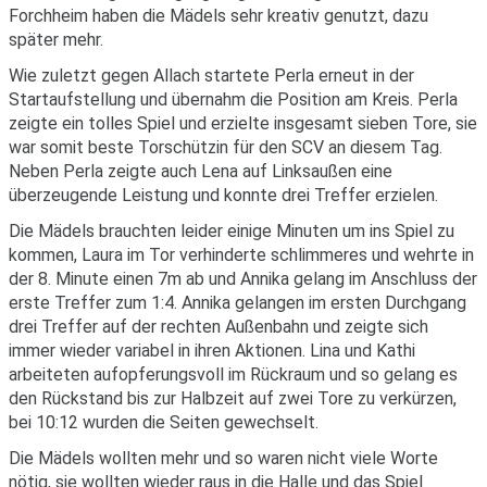
Forchheim haben die Mädels sehr kreativ genutzt, dazu
später mehr.
Wie zuletzt gegen Allach startete Perla erneut in der
Startaufstellung und übernahm die Position am Kreis. Perla
zeigte ein tolles Spiel und erzielte insgesamt sieben Tore, sie
war somit beste Torschützin für den SCV an diesem Tag.
Neben Perla zeigte auch Lena auf Linksaußen eine
überzeugende Leistung und konnte drei Treffer erzielen.
Die Mädels brauchten leider einige Minuten um ins Spiel zu
kommen, Laura im Tor verhinderte schlimmeres und wehrte in
der 8. Minute einen 7m ab und Annika gelang im Anschluss der
erste Treffer zum 1:4. Annika gelangen im ersten Durchgang
drei Treffer auf der rechten Außenbahn und zeigte sich
immer wieder variabel in ihren Aktionen. Lina und Kathi
arbeiteten aufopferungsvoll im Rückraum und so gelang es
den Rückstand bis zur Halbzeit auf zwei Tore zu verkürzen,
bei 10:12 wurden die Seiten gewechselt.
Die Mädels wollten mehr und so waren nicht viele Worte
nötig, sie wollten wieder raus in die Halle und das Spiel