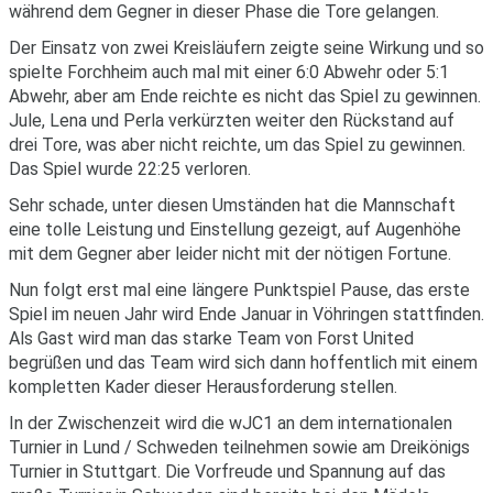
während dem Gegner in dieser Phase die Tore gelangen.
Der Einsatz von zwei Kreisläufern zeigte seine Wirkung und so
spielte Forchheim auch mal mit einer 6:0 Abwehr oder 5:1
Abwehr, aber am Ende reichte es nicht das Spiel zu gewinnen.
Jule, Lena und Perla verkürzten weiter den Rückstand auf
drei Tore, was aber nicht reichte, um das Spiel zu gewinnen.
Das Spiel wurde 22:25 verloren.
Sehr schade, unter diesen Umständen hat die Mannschaft
eine tolle Leistung und Einstellung gezeigt, auf Augenhöhe
mit dem Gegner aber leider nicht mit der nötigen Fortune.
Nun folgt erst mal eine längere Punktspiel Pause, das erste
Spiel im neuen Jahr wird Ende Januar in Vöhringen stattfinden.
Als Gast wird man das starke Team von Forst United
begrüßen und das Team wird sich dann hoffentlich mit einem
kompletten Kader dieser Herausforderung stellen.
In der Zwischenzeit wird die wJC1 an dem internationalen
Turnier in Lund / Schweden teilnehmen sowie am Dreikönigs
Turnier in Stuttgart. Die Vorfreude und Spannung auf das