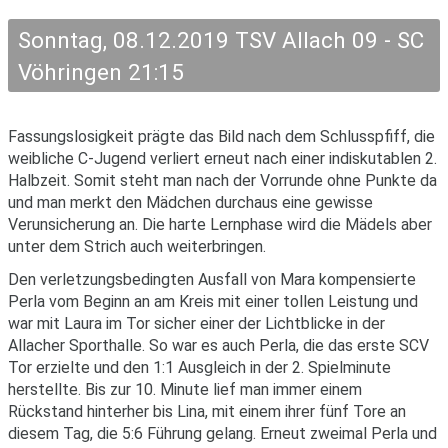
Sonntag, 08.12.2019 TSV Allach 09 - SC
Vöhringen 21:15
Fassungslosigkeit prägte das Bild nach dem Schlusspfiff, die
weibliche C-Jugend verliert erneut nach einer indiskutablen 2.
Halbzeit. Somit steht man nach der Vorrunde ohne Punkte da
und man merkt den Mädchen durchaus eine gewisse
Verunsicherung an. Die harte Lernphase wird die Mädels aber
unter dem Strich auch weiterbringen.
Den verletzungsbedingten Ausfall von Mara kompensierte
Perla vom Beginn an am Kreis mit einer tollen Leistung und
war mit Laura im Tor sicher einer der Lichtblicke in der
Allacher Sporthalle. So war es auch Perla, die das erste SCV
Tor erzielte und den 1:1 Ausgleich in der 2. Spielminute
herstellte. Bis zur 10. Minute lief man immer einem
Rückstand hinterher bis Lina, mit einem ihrer fünf Tore an
diesem Tag, die 5:6 Führung gelang. Erneut zweimal Perla und