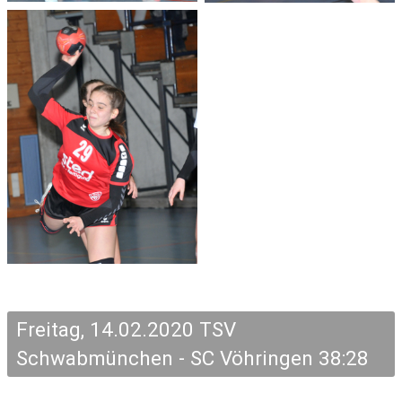
Freitag, 14.02.2020 TSV
Schwabmünchen - SC Vöhringen 38:28