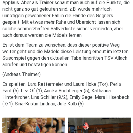
Applaus. Aber als Trainer schaut man auch auf die Punkte, die
nicht ganz so gut gelaufen sind, z.B. wurde mehrfach
unnötigein gewonnener Ball in die Hände des Gegners
gespielt. Mit etwas mehr Ruhe und Übersicht lassen sich
solche schmerzhaften Ballverluste sicher vermeiden, aber
auch daraus werden die Mädels lernen.
Es ist dem Team zu wünschen, dass dieser positive Weg
weiter geht und die Mädels diese Leistung erneut im letzten
Saisonspiel gegen den aktuellen Tabellendritten TSV Allach
abrufen und bestätigen können.
(Andreas Theimer)
Es spielten: Lara Rettermeier und Laura Hoke (Tor), Perla
Fant (5), Lea Of (1), Annika Buchberger (5), Katharina
Hinterkircher, Lina Schiller (9/2), Emily Gege, Mara Hilsenbeck
(7/1), Sina-Kristin Lindnau, Jule Kolb (6)