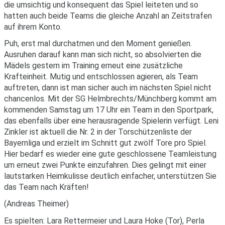
die umsichtig und konsequent das Spiel leiteten und so
hatten auch beide Teams die gleiche Anzahl an Zeitstrafen
auf ihrem Konto.
Puh, erst mal durchatmen und den Moment genießen.
Ausruhen darauf kann man sich nicht, so absolvierten die
Mädels gestern im Training erneut eine zusätzliche
Krafteinheit. Mutig und entschlossen agieren, als Team
auftreten, dann ist man sicher auch im nächsten Spiel nicht
chancenlos. Mit der SG Helmbrechts/Münchberg kommt am
kommenden Samstag um 17 Uhr ein Team in den Sportpark,
das ebenfalls über eine herausragende Spielerin verfügt. Leni
Zinkler ist aktuell die Nr. 2 in der Torschützenliste der
Bayernliga und erzielt im Schnitt gut zwölf Tore pro Spiel.
Hier bedarf es wieder eine gute geschlossene Teamleistung
um erneut zwei Punkte einzufahren. Dies gelingt mit einer
lautstarken Heimkulisse deutlich einfacher, unterstützen Sie
das Team nach Kräften!
(Andreas Theimer)
Es spielten: Lara Rettermeier und Laura Hoke (Tor), Perla