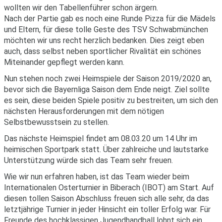
wollten wir den Tabellenführer schon ärgern.
Nach der Partie gab es noch eine Runde Pizza für die Mädels
und Eltern, für diese tolle Geste des TSV Schwabmünchen
möchten wir uns recht herzlich bedanken. Dies zeigt eben
auch, dass selbst neben sportlicher Rivalität ein schönes
Miteinander gepflegt werden kann.
Nun stehen noch zwei Heimspiele der Saison 2019/2020 an,
bevor sich die Bayernliga Saison dem Ende neigt. Ziel sollte
es sein, diese beiden Spiele positiv zu bestreiten, um sich den
nächsten Herausforderungen mit dem nötigen
Selbstbewusstsein zu stellen.
Das nächste Heimspiel findet am 08.03.20 um 14 Uhr im
heimischen Sportpark statt. Über zahlreiche und lautstarke
Unterstützung würde sich das Team sehr freuen.
Wie wir nun erfahren haben, ist das Team wieder beim
Internationalen Osterturnier in Biberach (IBOT) am Start. Auf
diesen tollen Saison Abschluss freuen sich alle sehr, da das
letztjährige Turnier in jeder Hinsicht ein toller Erfolg war. Für
Freunde des hochklassigen Jugendhandball lohnt sich ein