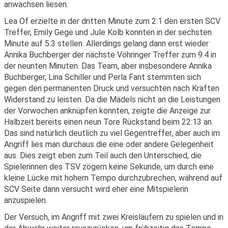
anwachsen liesen.
Lea Of erzielte in der dritten Minute zum 2:1 den ersten SCV
Treffer, Emily Gege und Jule Kolb konnten in der sechsten
Minute auf 5:3 stellen. Allerdings gelang dann erst wieder
Annika Buchberger der nächste Vöhringer Treffer zum 9:4 in
der neunten Minuten. Das Team, aber insbesondere Annika
Buchberger, Lina Schiller und Perla Fant stemmten sich
gegen den permanenten Druck und versuchten nach Kräften
Widerstand zu leisten. Da die Mädels nicht an die Leistungen
der Vorwochen anknüpfen konnten, zeigte die Anzeige zur
Halbzeit bereits einen neun Tore Rückstand beim 22:13 an.
Das sind natürlich deutlich zu viel Gegentreffer, aber auch im
Angriff lies man durchaus die eine oder andere Gelegenheit
aus. Dies zeigt eben zum Teil auch den Unterschied, die
Spielerinnen des TSV zögern keine Sekunde, um durch eine
kleine Lücke mit hohem Tempo durchzubrechen, während auf
SCV Seite dann versucht wird eher eine Mitspielerin
anzuspielen.
Der Versuch, im Angriff mit zwei Kreisläufern zu spielen und in