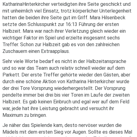
KatharinaHinterkircher verteidigten ihre Seite geschickt und
mit unheimlich viel Einsatz, trotz körperlicher Unterlegenheit
hatten die beiden ihre Seite gut im Griff. Mara Hilsenbeck
setzte den Schlusspunkt zur 16:13 Führung der ersten
Halbzeit. Mara war nach ihrer Verletzung gleich wieder ein
wichtiger Faktor im Spiel und erzielte insgesamt sechs
Treffer. Schon zur Halbzeit gab es von den zahlreichen
Zuschauern einen Extraapplaus.
Sehr viele Worte bedarf es nicht in der Halbzeitansprache
und so war das Team auch relativ schnell wieder auf dem
Parkett. Der erste Treffer gehörte wieder den Gästen, aber
durch eine schöne Aktion von Katharina Hinterkircher wurde
der drei Tore Vorsprung wiederhergestellt. Der Vorsprung
pendelte immer bei drei bis vier Toren im Laufe der zweiten
Halbzeit. Es gab keinen Einbruch und egal wer auf dem Feld
war, jede hat ihre Leistung gebracht und versucht ihr
Maximum zu bringen.
Je näher das Spielende kam, desto nervöser wurden die
Mädels mit dem ersten Sieg vor Augen. Sollte es dieses Mal