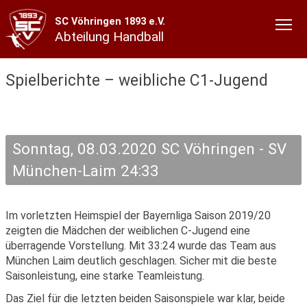
SC Vöhringen 1893 e.V.
Abteilung Handball
Spielberichte – weibliche C1-Jugend
Sonntag, 08.03.2020 SC Vöhringen - SV
München-Laim 24:33
Im vorletzten Heimspiel der Bayernliga Saison 2019/20
zeigten die Mädchen der weiblichen C-Jugend eine
überragende Vorstellung. Mit 33:24 wurde das Team aus
München Laim deutlich geschlagen. Sicher mit die beste
Saisonleistung, eine starke Teamleistung.
Das Ziel für die letzten beiden Saisonspiele war klar, beide