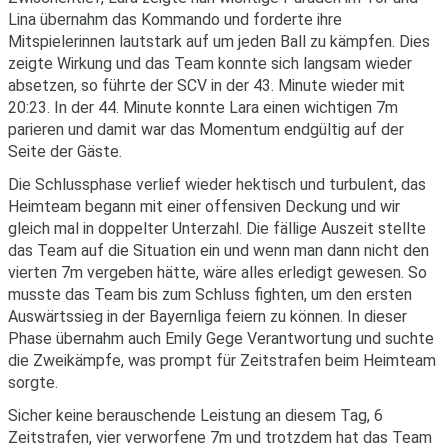
Lina übernahm das Kommando und forderte ihre
Mitspielerinnen lautstark auf um jeden Ball zu kämpfen. Dies
zeigte Wirkung und das Team konnte sich langsam wieder
absetzen, so führte der SCV in der 43. Minute wieder mit
20:23. In der 44. Minute konnte Lara einen wichtigen 7m
parieren und damit war das Momentum endgültig auf der
Seite der Gäste.
Die Schlussphase verlief wieder hektisch und turbulent, das
Heimteam begann mit einer offensiven Deckung und wir
gleich mal in doppelter Unterzahl. Die fällige Auszeit stellte
das Team auf die Situation ein und wenn man dann nicht den
vierten 7m vergeben hätte, wäre alles erledigt gewesen. So
musste das Team bis zum Schluss fighten, um den ersten
Auswärtssieg in der Bayernliga feiern zu können. In dieser
Phase übernahm auch Emily Gege Verantwortung und suchte
die Zweikämpfe, was prompt für Zeitstrafen beim Heimteam
sorgte.
Sicher keine berauschende Leistung an diesem Tag, 6
Zeitstrafen, vier verworfene 7m und trotzdem hat das Team