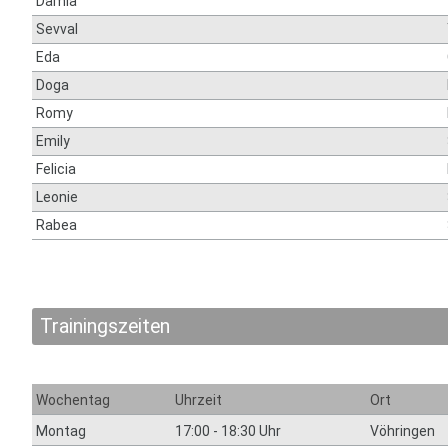
Damla
Sevval
Eda
Doga
Romy
Emily
Felicia
Leonie
Rabea
Trainingszeiten
Wochentag
Uhrzeit
Ort
Montag
17:00 - 18:30 Uhr
Vöhringen