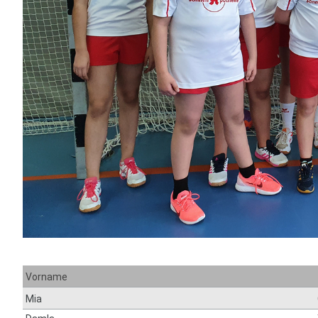
Vorname
Mia