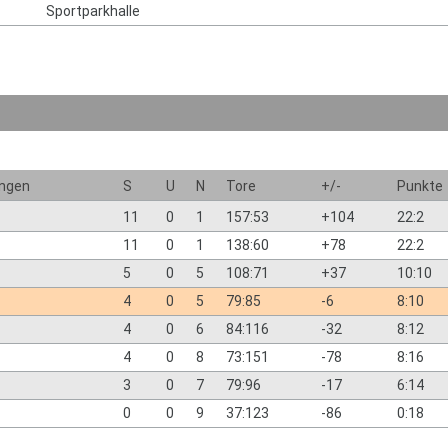
Sportparkhalle
ngen
S
U
N
Tore
+/-
Punkte
11
0
1
157:53
+104
22:2
11
0
1
138:60
+78
22:2
5
0
5
108:71
+37
10:10
4
0
5
79:85
-6
8:10
4
0
6
84:116
-32
8:12
4
0
8
73:151
-78
8:16
3
0
7
79:96
-17
6:14
0
0
9
37:123
-86
0:18