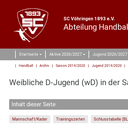
SC Vöhringen 1893 e.V.
Abteilung Handbal
Startseite
Aktive 2026/2027
Jugend 2026/2027
+
+
Handball
Archiv
Saison 2019/2020
Jugend 2019/2020
Weibliche D-Jugend (wD) in der 
Inhalt dieser Seite
Mannschaft/Kader
Trainingszeiten
Schlusstabelle (B