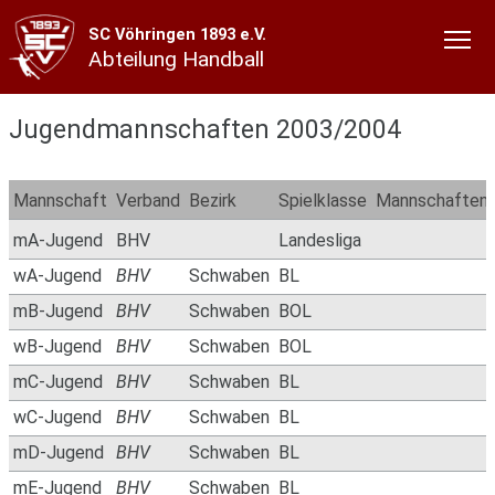
SC Vöhringen 1893 e.V.
Abteilung Handball
Jugendmannschaften 2003/2004
Mannschaft
Verband
Bezirk
Spielklasse
Mannschaften
mA-Jugend
BHV
Landesliga
wA-Jugend
BHV
Schwaben
BL
mB-Jugend
BHV
Schwaben
BOL
wB-Jugend
BHV
Schwaben
BOL
mC-Jugend
BHV
Schwaben
BL
wC-Jugend
BHV
Schwaben
BL
mD-Jugend
BHV
Schwaben
BL
mE-Jugend
BHV
Schwaben
BL