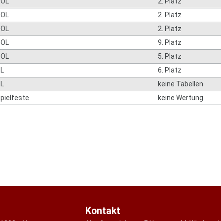
BOL
2. Platz
BOL
2. Platz
BOL
2. Platz
BOL
9. Platz
BOL
5. Platz
L
6. Platz
L
keine Tabellen
pielfeste
keine Wertung
Kontakt