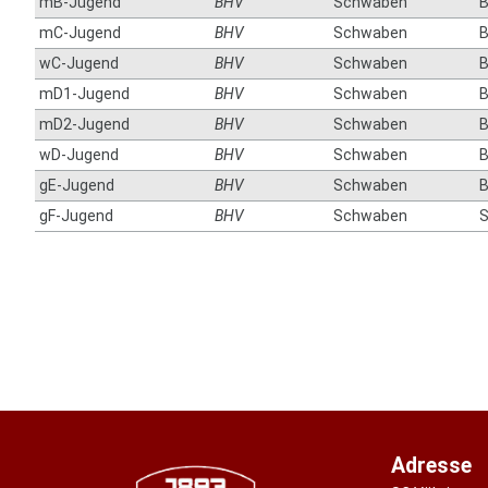
mB-Jugend
BHV
Schwaben
mC-Jugend
BHV
Schwaben
wC-Jugend
BHV
Schwaben
mD1-Jugend
BHV
Schwaben
mD2-Jugend
BHV
Schwaben
wD-Jugend
BHV
Schwaben
B
gE-Jugend
BHV
Schwaben
B
gF-Jugend
BHV
Schwaben
S
Adresse