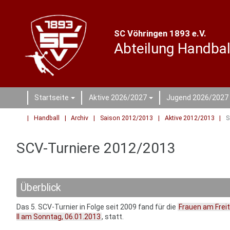
SC Vöhringen 1893 e.V.
Abteilung Handbal
Startseite
Aktive 2026/2027
Jugend 2026/2027
+
+
Handball
Archiv
Saison 2012/2013
Aktive 2012/2013
S
SCV-Turniere 2012/2013
Überblick
Das 5. SCV-Turnier in Folge seit 2009 fand für die
Frauen am Freit
II am Sonntag, 06.01.2013
, statt.