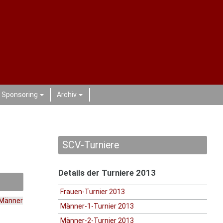
Sponsoring
Archiv
+
+
SCV-Turniere
Details der Turniere 2013
Frauen-Turnier 2013
Männer
Männer-1-Turnier 2013
Männer-2-Turnier 2013