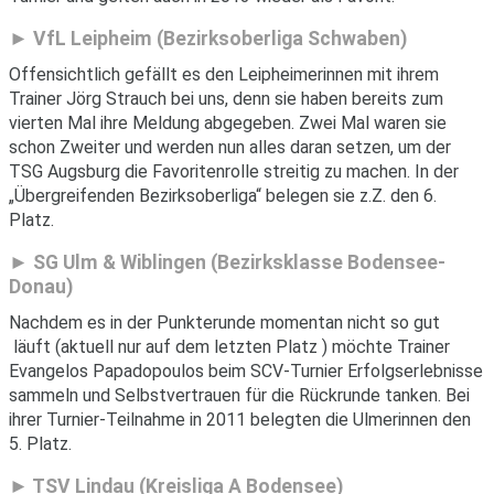
VfL Leipheim (Bezirksoberliga Schwaben)
Offensichtlich gefällt es den Leipheimerinnen mit ihrem
Trainer Jörg Strauch bei uns, denn sie haben bereits zum
vierten Mal ihre Meldung abgegeben. Zwei Mal waren sie
schon Zweiter und werden nun alles daran setzen, um der
TSG Augsburg die Favoritenrolle streitig zu machen. In der
„Übergreifenden Bezirksoberliga“ belegen sie z.Z. den 6.
Platz.
SG Ulm & Wiblingen (Bezirksklasse Bodensee-
Donau)
Nachdem es in der Punkterunde momentan nicht so gut
läuft (aktuell nur auf dem letzten Platz ) möchte Trainer
Evangelos Papadopoulos beim SCV-Turnier Erfolgserlebnisse
sammeln und Selbstvertrauen für die Rückrunde tanken. Bei
ihrer Turnier-Teilnahme in 2011 belegten die Ulmerinnen den
5. Platz.
TSV Lindau (Kreisliga A Bodensee)