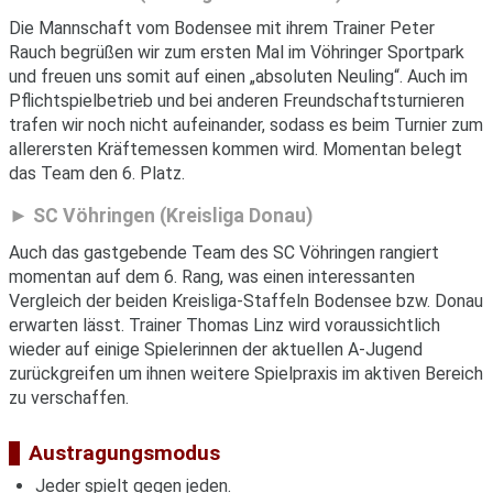
Die Mannschaft vom Bodensee mit ihrem Trainer Peter
Rauch begrüßen wir zum ersten Mal im Vöhringer Sportpark
und freuen uns somit auf einen „absoluten Neuling“. Auch im
Pflichtspielbetrieb und bei anderen Freundschaftsturnieren
trafen wir noch nicht aufeinander, sodass es beim Turnier zum
allerersten Kräftemessen kommen wird. Momentan belegt
das Team den 6. Platz.
SC Vöhringen (Kreisliga Donau)
Auch das gastgebende Team des SC Vöhringen rangiert
momentan auf dem 6. Rang, was einen interessanten
Vergleich der beiden Kreisliga-Staffeln Bodensee bzw. Donau
erwarten lässt. Trainer Thomas Linz wird voraussichtlich
wieder auf einige Spielerinnen der aktuellen A-Jugend
zurückgreifen um ihnen weitere Spielpraxis im aktiven Bereich
zu verschaffen.
Austragungsmodus
Jeder spielt gegen jeden.