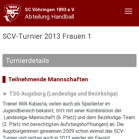
SC Vöhringen 1893 e.V.
Abteilung Handball
SCV-Turnier 2013 Frauen 1
Turnierdetails
Teilnehmende Mannschaften
TSG Augsburg (Landesliga und Bezirksliga)
Trainer Willi Kubasta, vielen auch als Spielleiter im
Jugendbereich bekannt, tritt mit einer Kombination der
Landesliga-Mannschaft (6. Platz) und dem Bezirksliga-Team
(2. Platz mit berechtigten Aufstiegshoffnungen) an. Die
Augsburgerinnen gewannen 2009 schon einmal das SCV-
Turnier und gelten auch in 2013 wieder als Favorit.