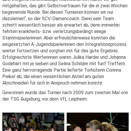
mitgehalten, das gibt Selbstvertrauen für die in zwei Wochen
beginnende Runde. Bei diesen Turnieren können wir nur
dazulernen“, so der SCV-Damencoach. Denn sein Team
schnitt wesentlich besser als erwartet ab, denn immerhin
fehlten krankheits- bzw. verletzungsbedingt einige
Stammspielerinnen. Aber erfreulicherweise konnten die
eingesetzten A-Jugendspielerinnen den Integrationsprozess
weiter fortsetzen und sorgten mit für das gute Ergebnis.
Erfolgreichste Werferinnen waren Julika Harder und Johanna
Godehart mit je sieben und Selina Schilder mit fünf Treffern.
Eine ganz hervorragende Partie lieferte Torhüterin Corinna
Peiker ab, die einen wesentlichen Anteil am guten
Abschneiden für sich in Anspruch nehmen konnte.
Gewonnen wurde das Turnier nach 2009 zum zweiten Mal von
der TSG Augsburg, vor dem VfL Leipheim.