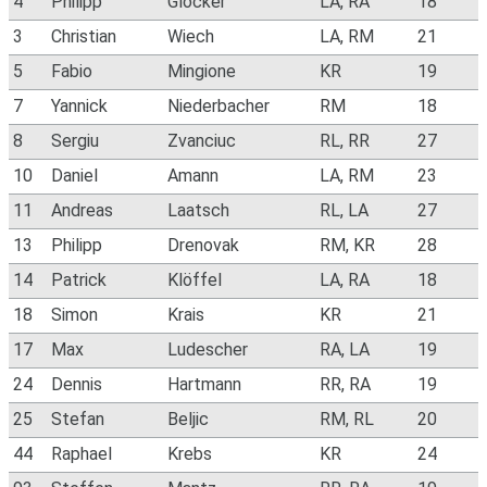
4
Philipp
Glocker
LA, RA
18
3
Christian
Wiech
LA, RM
21
5
Fabio
Mingione
KR
19
7
Yannick
Niederbacher
RM
18
8
Sergiu
Zvanciuc
RL, RR
27
10
Daniel
Amann
LA, RM
23
11
Andreas
Laatsch
RL, LA
27
13
Philipp
Drenovak
RM, KR
28
14
Patrick
Klöffel
LA, RA
18
18
Simon
Krais
KR
21
17
Max
Ludescher
RA, LA
19
24
Dennis
Hartmann
RR, RA
19
25
Stefan
Beljic
RM, RL
20
44
Raphael
Krebs
KR
24