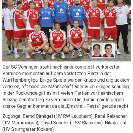
Der SC Vöhringen steht nach einer komplett verkorksten
Vorrunde momentan auf dem vorletzten Platz in der
Württembergliga. Einige Spiele wurden knapp und unglücklich
verloren, oft blieb die Mannschaft aber auch einiges schuldig.
In der Rückrunde gilt es mit vielen Partien vor heimischem
Anhang den Abstieg zu vermeiden. Die Turnierspiele gegen
starke Gegner kommen da als „Ernstfall-Tests“ gerade recht.
Zugänge: Bernd Dirnagel (HV RW Laupheim), René Reisacher
(TV Memmingen), David Schuler (TSV Blaustein), Nikolai Uhl
(HV Stuttgarter Kickers)