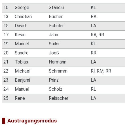
10
George
Stanciu
KL
13
Christian
Bucher
RA
15
David
Schuler
LA
17
Kevin
Jähn
RA, RR
19
Manuel
Sailer
KL
20
Sandro
Jooß
RR
21
Tobias
Hermann
LA
22
Michael
Schramm
Rl, RM, RR
23
Benjami
Prinz
LA
24
Manuel
Scholz
RL
25
René
Reisacher
LA
Austragungsmodus