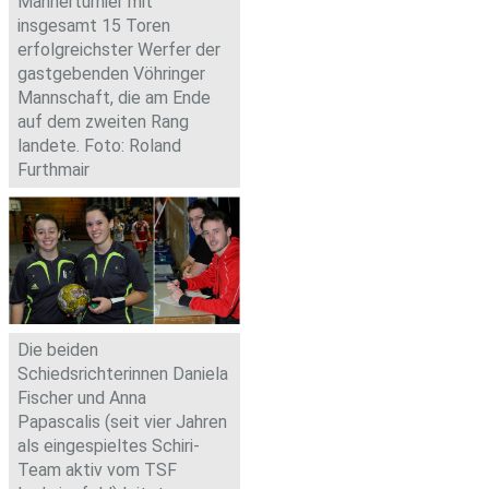
Männerturnier mit
insgesamt 15 Toren
erfolgreichster Werfer der
gastgebenden Vöhringer
Mannschaft, die am Ende
auf dem zweiten Rang
landete. Foto: Roland
Furthmair
Die beiden
Schiedsrichterinnen Daniela
Fischer und Anna
Papascalis (seit vier Jahren
als eingespieltes Schiri-
Team aktiv vom TSF