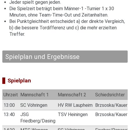
Jeder spielt gegen jeden.
Die Spielzeit beträgt beim Männer-1 -Turnier 1 x 30
Minuten, ohne Team-Time-Out und Zeitanhalten.
Bei Punktgleichheit entscheidet a) der direkte Vergleich,
b) die bessere Tordifferenz und c) die mehr erzielten
Treffer.
Spielplan und Ergebnisse
Spielplan
Uhrzeit
Mannschaft 1
Mannschaft 2
Schiedsrichter
13:00
SC Vöhringen
HV RW Laupheim
Brzsoska/Kauer
13:40
JSG
TSV Heiningen
Brzsoska/Kauer
Friedberg/Dasing