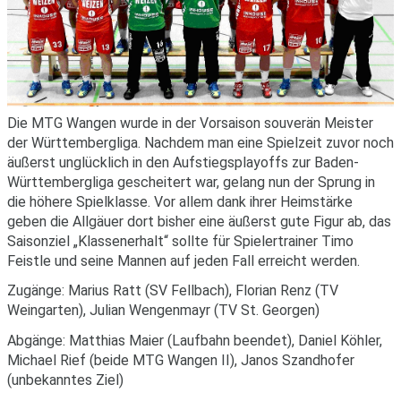
Die MTG Wangen wurde in der Vorsaison souverän Meister
der Württembergliga. Nachdem man eine Spielzeit zuvor noch
äußerst unglücklich in den Aufstiegsplayoffs zur Baden-
Württembergliga gescheitert war, gelang nun der Sprung in
die höhere Spielklasse. Vor allem dank ihrer Heimstärke
geben die Allgäuer dort bisher eine äußerst gute Figur ab, das
Saisonziel „Klassenerhalt“ sollte für Spielertrainer Timo
Feistle und seine Mannen auf jeden Fall erreicht werden.
Zugänge: Marius Ratt (SV Fellbach), Florian Renz (TV
Weingarten), Julian Wengenmayr (TV St. Georgen)
Abgänge: Matthias Maier (Laufbahn beendet), Daniel Köhler,
Michael Rief (beide MTG Wangen II), Janos Szandhofer
(unbekanntes Ziel)