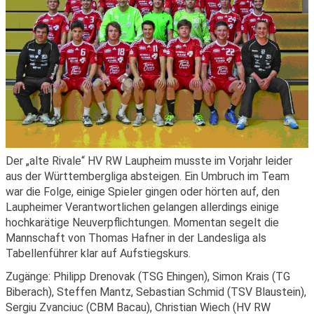
Der „alte Rivale“ HV RW Laupheim musste im Vorjahr leider
aus der Württembergliga absteigen. Ein Umbruch im Team
war die Folge, einige Spieler gingen oder hörten auf, den
Laupheimer Verantwortlichen gelangen allerdings einige
hochkarätige Neuverpflichtungen. Momentan segelt die
Mannschaft von Thomas Hafner in der Landesliga als
Tabellenführer klar auf Aufstiegskurs.
Zugänge: Philipp Drenovak (TSG Ehingen), Simon Krais (TG
Biberach), Steffen Mantz, Sebastian Schmid (TSV Blaustein),
Sergiu Zvanciuc (CBM Bacau), Christian Wiech (HV RW