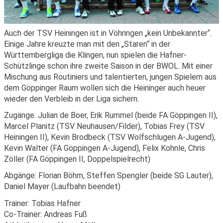
Auch der TSV Heiningen ist in Vöhringen „kein Unbekannter“.
Einige Jahre kreuzte man mit den „Staren“ in der
Württembergliga die Klingen, nun spielen die Hafner-
Schützlinge schon ihre zweite Saison in der BWOL. Mit einer
Mischung aus Routiniers und talentierten, jungen Spielern aus
dem Göppinger Raum wollen sich die Heininger auch heuer
wieder den Verbleib in der Liga sichern.
Zugänge: Julian de Boer, Erik Rummel (beide FA Göppingen II),
Marcel Planitz (TSV Neuhausen/Filder), Tobias Frey (TSV
Heiningen II), Kevin Brodbeck (TSV Wolfschlugen A-Jugend),
Kevin Walter (FA Göppingen A-Jugend), Felix Kohnle, Chris
Zöller (FA Göppingen II, Doppelspielrecht)
Abgänge: Florian Böhm, Steffen Spengler (beide SG Lauter),
Daniel Mayer (Laufbahn beendet)
Trainer: Tobias Hafner
Co-Trainer: Andreas Fuß