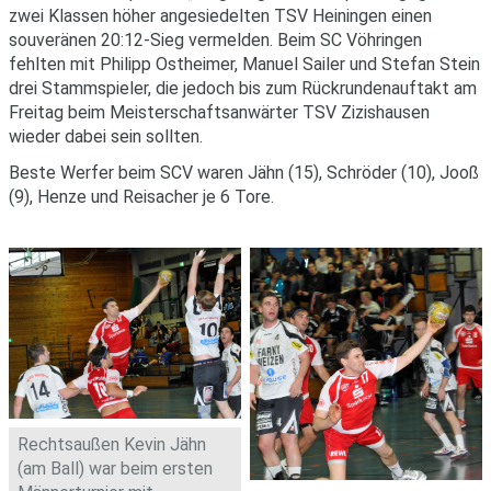
zwei Klassen höher angesiedelten TSV Heiningen einen
souveränen 20:12-Sieg vermelden. Beim SC Vöhringen
fehlten mit Philipp Ostheimer, Manuel Sailer und Stefan Stein
drei Stammspieler, die jedoch bis zum Rückrundenauftakt am
Freitag beim Meisterschaftsanwärter TSV Zizishausen
wieder dabei sein sollten.
Beste Werfer beim SCV waren Jähn (15), Schröder (10), Jooß
(9), Henze und Reisacher je 6 Tore.
Rechtsaußen Kevin Jähn
(am Ball) war beim ersten