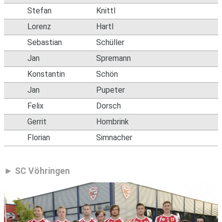
Stefan
Knittl
Lorenz
Hartl
Sebastian
Schüller
Jan
Spremann
Konstantin
Schön
Jan
Pupeter
Felix
Dorsch
Gerrit
Hombrink
Florian
Simnacher
SC Vöhringen