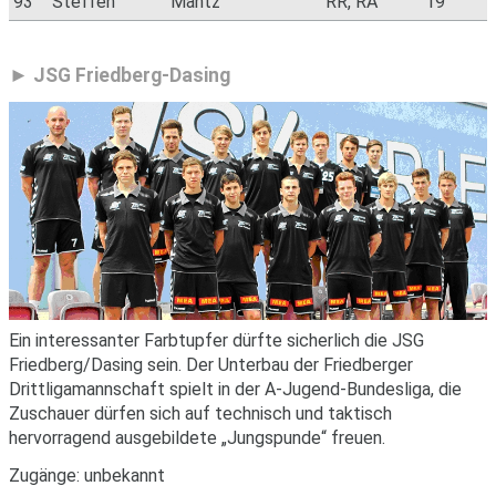
93
Steffen
Mantz
RR, RA
19
JSG Friedberg-Dasing
Ein interessanter Farbtupfer dürfte sicherlich die JSG
Friedberg/Dasing sein. Der Unterbau der Friedberger
Drittligamannschaft spielt in der A-Jugend-Bundesliga, die
Zuschauer dürfen sich auf technisch und taktisch
hervorragend ausgebildete „Jungspunde“ freuen.
Zugänge: unbekannt